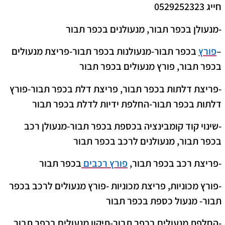
חייג 0529252323
-מנעולן בכפר תבור, מנעולנים בכפר תבור
–
פורץ
בכפר תבור-מנעולנות בכפר תבור-פריצת מנעולים
בכפר תבור, פורץ מנעולים בכפר תבור
-פריצת דלתות בכפר תבור, פריצת דלת בכפר תבור-פורץ
דלתות בכפר תבור-החלפת ידיות לדלת בכפר תבור
-שינוי קוד קומבינציה בכספת בכפר תבור-מנעולן רכב
בכפר תבור, מנעולנים לרכב בכפר תבור
-פריצת רכב בכפר תבור
,
פורץ רכבים
בכפר תבור
-פורץ מכוניות, פריצת מכוניות -פורץ מנעולים לרכב בכפר
תבור- מנעול כספת בכפר תבור
-החלפת מנעולים בכפר תבור-תיקון מנעולים בכפר תבור