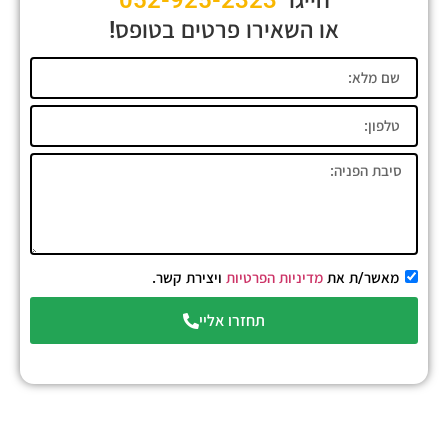
חייגו
052-925-2323
או השאירו פרטים בטופס!
מאשר/ת את
מדיניות הפרטיות
ויצירת קשר.
תחזרו אליי