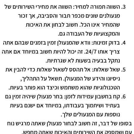
השווה תמורה למחיר
: השווה את מחירי השירותים של
מנעולנים שונים מכפר תבור והסביבה, אך זכור
שהמחיר אינו הכל. חשוב לבחון את האיכות
והמקצועיות של העבודה גם.
בדוק זמינות
: וודא שהמנעולן זמין בזמנים שבהם אתה
צריך אותו 24/7. זה יכול להיות חשוב במיוחד אם אתה
נתקל בבעיה בשעות לא שגרתיות.
שאל שאלות
: אל תהסס לשאול שאלות כדי להבין את
ניסיונו והידע של המנעולן. תשאל על התהליך,
הטכנולוגיות שהוא משתמש וכיצד הוא פותר בעיות.
קח בחשבון עמידות לזמן
: בחר מנעולן שיהיה זמין גם
בעתיד ושיתמוך בעבודתו, במיוחד אם ישנם בעיות
נוספות עם המנעולים שלך.
בסופו של דבר, זה חשוב לבחור מנעולן שאתה מרגיש נוח
עם ושמספק את השירותים והאיכות שאתה מחפש.