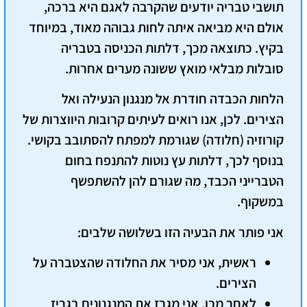
תושבי טבריה יודעים שהקרבה לאגם היא ברכה,
אולם
היא מביאה איתה לחות גבוהה מאוד, במיוחד
בקיץ.
כתוצאה מכך
, דלתות הכניסה בטבריה
סובלות מבלאי מואץ ששונה מערים אחרות.
הלחות הכבדה חודרת אל מנגנון הנעילה ואל
הצירים.
לכן
, אנו רואים לעיתים קרובות היווצרות של
קורוזיה (חלודה) שגורמת למפתח להסתובב בקושי.
בנוסף לכך
, דלתות עץ נוטות להתנפח בחום
הטברייני הכבד, מה שגורם להן להשתפשף
במשקוף.
אני פותר את הבעיה הזו בשלושה שלבים:
ראשית, אני מסיר את החלודה שהצטברה על
הצירים.
לאחר מכן, אני מגרז את המנגנונים בגריז