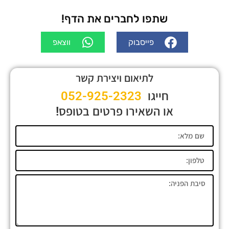
שתפו לחברים את הדף!
פייסבוק
ווצאפ
לתיאום ויצירת קשר
חייגו
052-925-2323
או השאירו פרטים בטופס!