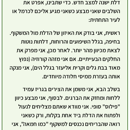
דלת ישנה למצב חדש. כדי שתבינו, אפרט את
השלבים שאני מבצע כשאני מגיע אליכם לכרמל או
לעיר התחתית:
ראשית
, אני בודק את האיזון של הדלת מול המשקוף.
בחיפה, בגלל השיפועים והרוחות, דלתות נוטות
לצאת מכיוון מהר יותר.
לאחר מכן
, אני מפרק את
החלקים הבעייתיים. אם אני מזהה קורוזיה (נפוץ
מאוד בבת גלים וקרית אליעזר בגלל הים), אני מנקה
אותה בעזרת ממיסי חלודה מיוחדים.
בשלב הבא
, אני משמן את הצירים בגריז עמיד
ללחות ומחזק את הברגים.
לבסוף
, אני מבצע כיוון
"פילוס" סופי. אני מוודא שאתם מצליחים לנעול
ולפתוח את הדלת ביד אחת בקלות, ורק כשאני
רואה שהבריחים נכנסים למשקוף "כמו חמאה", אני