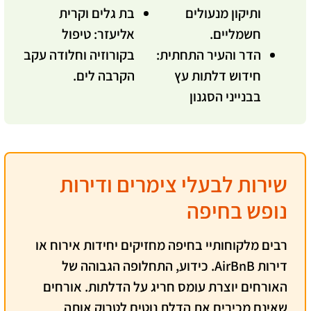
ותיקון מנעולים
בת גלים וקרית
חשמליים.
אליעזר:
טיפול
הדר והעיר התחתית:
בקורוזיה וחלודה עקב
חידוש דלתות עץ
הקרבה לים.
בבנייני הסגנון
שירות לבעלי צימרים ודירות
נופש בחיפה
רבים מלקוחותיי בחיפה מחזיקים יחידות אירוח או
דירות AirBnB.
כידוע
, התחלופה הגבוהה של
האורחים יוצרת עומס חריג על הדלתות. אורחים
שאינם מכירים את הדלת נוטים לטרוק אותה