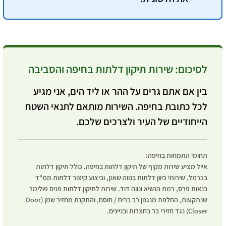
לסיכום: שירות תיקון דלתות בחיפה והסביבה
בין אם אתם גרים על ההר או ליד הים, אני מגיע
לכל כתובת בחיפה. השירות מותאם לתנאי השטח
הייחודיים של העיר ולצרכים שלכם.
תחומי התמחות בחיפה:
אייל מציע שירות מקיף של
תיקון דלתות בחיפה
. כולל
תיקון דלתות
בכרמל
, שירותי
כיוון דלתות בנווה שאנן
, וביצוע
קיצור דלתות ממ"ד
בנאות פרס, רמת הנשיא ונווה דוד. שירות לתיקון
דלתות פנים פולימר
שנתקעות, החלפת מנגנון רב בריח / חוסם, והתקנת מחזיר שמן (Door
Closer) נגד חזירי בר בחצרות ובניינים.