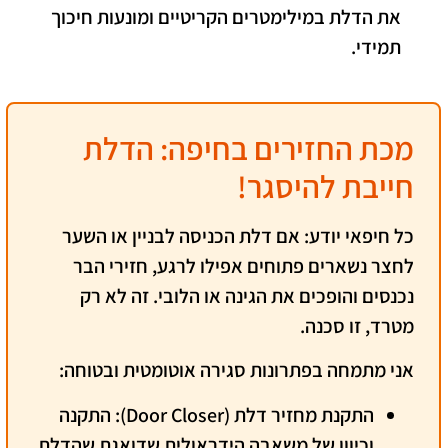
את הדלת במילימטרים הקריטיים ומונעות חיכוך
תמידי.
מכת החזירים בחיפה: הדלת
חייבת להיסגר!
כל חיפאי יודע: אם דלת הכניסה לבניין או השער
לחצר נשארים פתוחים אפילו לרגע, חזירי הבר
נכנסים והופכים את הגינה או הלובי. זה לא רק
מטרד, זו סכנה.
אני מתמחה בפתרונות סגירה אוטומטית ובטוחה:
התקנת מחזיר דלת (Door Closer):
התקנה
וכיוון של משאבה הידראולית שדואגת שהדלת