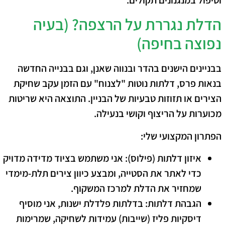
הדלת נגררת על הרצפה? (בעיה
נפוצה בחיפה)
בבניינים הישנים בהדר ובנווה שאנן, וגם בבנייה החדשה
בנאות פרס, דלתות נוטות "לצנוח" עם הזמן עקב שחיקת
הצירים או תזוזות טבעיות של הבניין. התוצאה היא שריטות
מכוערות על הריצוף וקושי בנעילה.
הפתרון המקצועי שלי:
איזון דלתות (פילוס):
אני משתמש בציוד מדידה מדויק
כדי לאתר את הסטייה, ומבצע כיוון צירים תלת-מימדי
שמחזיר את הדלת למרכז המשקוף.
הגבהת דלתות:
בדלתות פלדלת ישנות, אני מוסיף
דיסקיות פליז (שייבות) עמידות לשחיקה, שמרימות