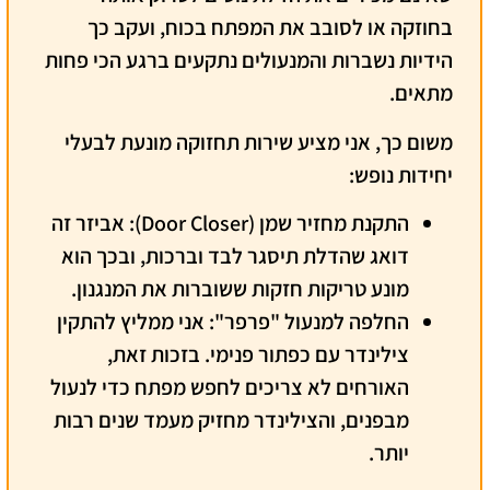
בחוזקה או לסובב את המפתח בכוח,
ועקב כך
הידיות נשברות והמנעולים נתקעים ברגע הכי פחות
מתאים.
משום כך
, אני מציע שירות תחזוקה מונעת לבעלי
יחידות נופש:
התקנת מחזיר שמן (Door Closer):
אביזר זה
דואג שהדלת תיסגר לבד וברכות,
ובכך
הוא
מונע טריקות חזקות ששוברות את המנגנון.
החלפה למנעול "פרפר":
אני ממליץ להתקין
צילינדר עם כפתור פנימי.
בזכות זאת
,
האורחים לא צריכים לחפש מפתח כדי לנעול
מבפנים, והצילינדר מחזיק מעמד שנים רבות
יותר.