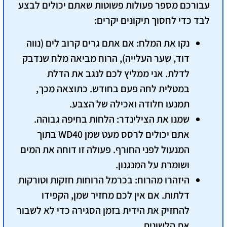
עבורכם מספר פעולות פשוטות שאתם יכולים לבצע
לבד כדי לחסוך תיקונים יקרים:
נקו את המלח:
אם אתם גרים קרוב לים (נווה
דוד, שער העלייה), הרוח מביאה מלח שנדבק
לדלת. אני ממליץ לכם לנגב את הדלת
במטלית לחה פעם בחודש.
כתוצאה מכך
,
תמנעו חלודה ואכילה של הצבע.
שמנו את הצילינדר:
הלחות בחיפה גבוהה.
אתם יכולים לרסס מעט שמן WD40 בתוך
המנעול לפני החורף. פעולה זו דוחה את המים
ושומרת על המנגנון.
היזהרו מהרוח:
בכרמל הרוחות חזקות וטורקות
דלתות. אם אין לכם מחזיר שמן, הקפידו
להחזיק את הידית בזמן הסגירה כדי לא לשבור
את הלשונית.