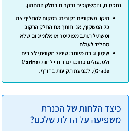
נתפסים, והמשקופים נרקבים בחלק התחתון.
תיקון משקופים רקובים:
במקום להחליף את
כל המשקוף, אני חותך את החלק הרקוב
ומשתיל תותב מפולימר או אלומיניום שלא
מחליד לעולם.
שימון וגירוז מיוחד:
טיפול תקופתי לצירים
ולמנעולים בחומרים דוחיי לחות (Marine
Grade), למניעת תקיעות בחורף.
כיצד הלחות של הכנרת
משפיעה על הדלת שלכם?