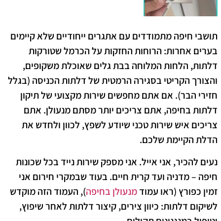
תושבי חיפה מתמודדים עם אתגרים ייחודיים שלא קיימים
בערים אחרות: הרוחות החזקות על הכרמל שטורקות
דלתות, הלחות המלוחה בבת גלים שאוכלת משקופים,
והצורך הקריטי בסגירה הרמטית של דלתות הכניסה (בגלל
חזירי הבר). אם אתם מחפשים שירות מקצועי של
תיקון
דלתות בחיפה
, אתם צריכים יותר מסתם מנעולן. אתם
צריכים איש שירות טכני שיודע לשפץ, לכוון ולחדש את
הדלת הקיימת שלכם.
נעים להכיר, אני אייל. אני מספק שירות נייד בכל שכונות
חיפה – מדניה ועד קרית חיים. בעוד שבמקרי חירום אני
זמין כפורץ (ראו עמוד
מנעולן בחיפה
), העמוד הזה מוקדש
לשיקום דלתות: כיוון צירים, קיצור דלתות לאחר שיפוץ,
וטיפול במנגנונים תקולים.