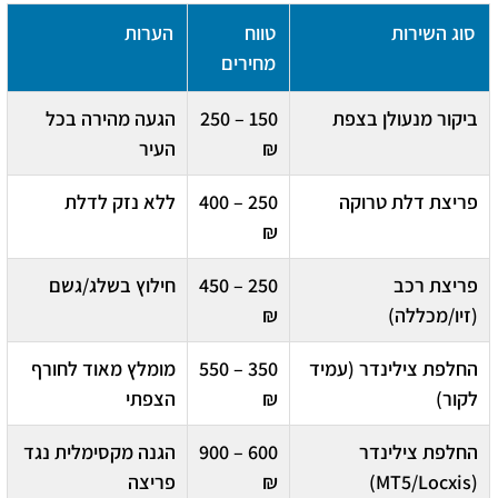
סוג השירות
טווח
הערות
מחירים
ביקור מנעולן בצפת
150 – 250
הגעה מהירה בכל
₪
העיר
פריצת דלת טרוקה
250 – 400
ללא נזק לדלת
₪
פריצת רכב
250 – 450
חילוץ בשלג/גשם
(זיו/מכללה)
₪
החלפת צילינדר (עמיד
350 – 550
מומלץ מאוד לחורף
לקור)
₪
הצפתי
החלפת צילינדר
600 – 900
הגנה מקסימלית נגד
(MT5/Locxis)
₪
פריצה