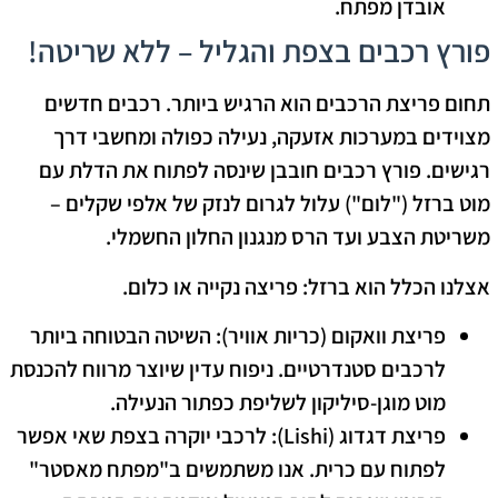
אובדן מפתח.
פורץ רכבים בצפת והגליל – ללא שריטה!
תחום פריצת הרכבים הוא הרגיש ביותר. רכבים חדשים
מצוידים במערכות אזעקה, נעילה כפולה ומחשבי דרך
רגישים.
פורץ רכבים חובבן
שינסה לפתוח את הדלת עם
מוט ברזל ("לום") עלול לגרום לנזק של אלפי שקלים –
משריטת הצבע ועד הרס מנגנון החלון החשמלי.
אצלנו הכלל הוא ברזל: פריצה נקייה או כלום.
פריצת וואקום (כריות אוויר):
השיטה הבטוחה ביותר
לרכבים סטנדרטיים. ניפוח עדין שיוצר מרווח להכנסת
מוט מוגן-סיליקון לשליפת כפתור הנעילה.
פריצת דגדוג (Lishi):
לרכבי יוקרה בצפת שאי אפשר
לפתוח עם כרית. אנו משתמשים ב"מפתח מאסטר"