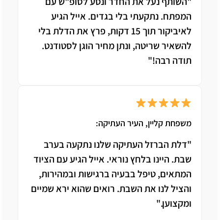
"השותף נעל את החדר ונסע לסופ"ש עם
המפתח. נתקעתי בלי בגדים. אייל הגיע
לאיביקור תוך 15 דקות, פרץ את הדלת בלי
להשאיר שריטה, ונתן מחיר הוגן לסטודנט.
תודה רבה!"
משפחת קליין, העיר העתיקה:
"דלת הברזל העתיקה שלנו נתקעה בערב
שבת. היינו בלחץ נוראי. אייל הגיע עם הציוד
המתאים, טיפל בבעיה ברגישות ובמהירות,
והציל לנו את השבת. רואים שהוא ירא שמיים
ומקצוען."