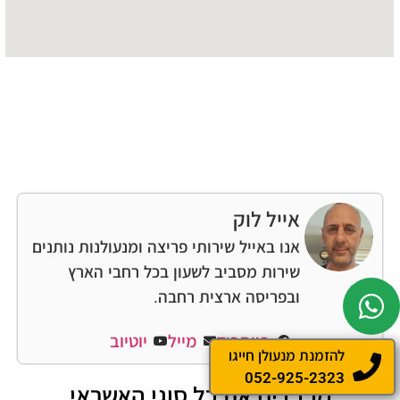
אייל לוק
אנו באייל שירותי פריצה ומנעולנות נותנים
שירות מסביב לשעון בכל רחבי הארץ
ובפריסה ארצית רחבה.
פייסבוק
מייל
יוטיוב
להזמנת מנעולן חייגו
052-925-2323
מכבדים את כל סוגי האשראי