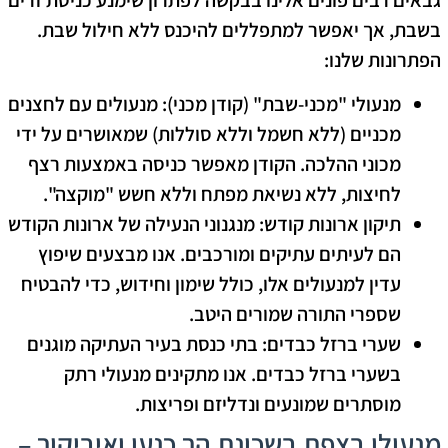
בשבת, אך יאפשר למתפללים להיכנס ללא חילול שבת.
הפתרונות שלנו:
מנעולי "מכני-שבת" (קודן מכני):
מנעולים עם לחצנים
מכניים (ללא חשמל וללא סוללות) שמאושרים על ידי
מכוני ההלכה. הקודן מאפשר כניסה באמצעות רצף
לחיצות, ללא נשיאת מפתח וללא חשש "מוקצה".
תיקון ארונות קודש:
מנגנוני הנעילה של ארונות הקודש
הם לעיתים עתיקים ומורכבים. אנו מבצעים שיפוץ
עדין למנעולים אלו, כולל שימון וחידוש, כדי להבטיח
שספרי התורה שמורים היטב.
שערי ברזל כבדים:
בתי כנסת בעיר העתיקה מוגנים
בשערי ברזל כבדים. אנו מתקינים מנעולי רתק
מוסתרים שמונעים ונדליזם ופריצות.
מנעולן בצפת בשכונת הר כנען ואיביקור –