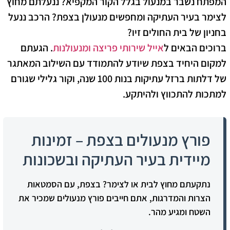
המפתח נשבר במנעול בגלל הקור המקפיא? ננעלתם מחוץ
לצימר בעיר העתיקה ומחפשים מנעולן בצפת? הרכב ננעל
בחניון של בית החולים זיו?
ברוכים הבאים ל
אייל שירותי פריצה ומנעולנות
. הגעתם
למקום היחיד בצפת שיודע להתמודד עם השילוב המאתגר
של דלתות ברזל עתיקות בנות 100 שנה, וקור גלילי שגורם
למתכות להתכווץ ולהיתקע.
פורץ מנעולים בצפת – זמינות
מיידית בעיר העתיקה ובשכונות
נתקעתם מחוץ לבית או לצימר? בצפת, עם הסמטאות
הצרות והמדרגות, אתם חייבים פורץ מנעולים שמכיר את
השטח ומגיע מהר.