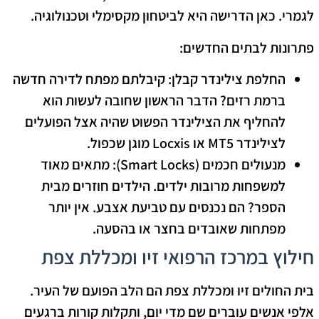
לגמרי. כאן הדרישה היא לביטחון מקסימלי וטכנולוגיה.
פתרונות לבתים החדשים:
החלפת צילינדר קבלן:
קיבלתם מפתח לדירה חדשה
ברמת רזים? הדבר הראשון שחובה לעשות הוא
להחליף את הצילינדר הפשוט שהיה אצל הפועלים
לצילינדר
MT5
או
Locxis
מוגן שכפול.
מנעולים חכמים (Smart Locks):
מתאים מאוד
למשפחות מרובות ילדים. הילדים חוזרים מבית
הספר? הם נכנסים עם טביעת אצבע. אין יותר
מפתחות שאובדים בחצר או בהסעה.
חילוץ במרכז הרפואי זיו ומכללת צפת
בית החולים זיו ומכללת צפת הם הלב הפועם של העיר.
אלפי אנשים עוברים שם מדי יום, ותקלות קורות ברגעים