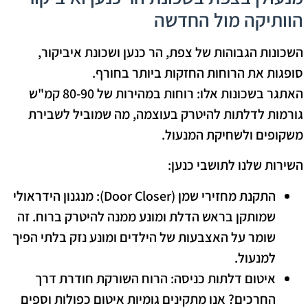
הוותיקה מול החדשה
השכונות הגבוהות של צפת, הר כנען ושכונת איביקור,
סופגות את הרוחות החזקות ביותר בחורף.
האתגר בשכונות אלו:
רוחות במהירות של 80-90 קמ"ש
גורמות לדלתות להיטרק בעוצמה, מה שמוביל לשבירת
משקופים ולשחיקת המנעול.
השירות שלנו לתושבי כנען:
התקנת מחזירי שמן (Door Closer):
מנגנון הידראולי
שמותקן בראש הדלת ומונע ממנה להיטרק ברוח. זה
שומר על האצבעות של הילדים ומונע נזק בלתי הפיך
למנעול.
איטום דלתות כניסה:
הרוח השורקת חודרת דרך
החרכים? אנו מתקינים גומיות איטום כפולות וספים