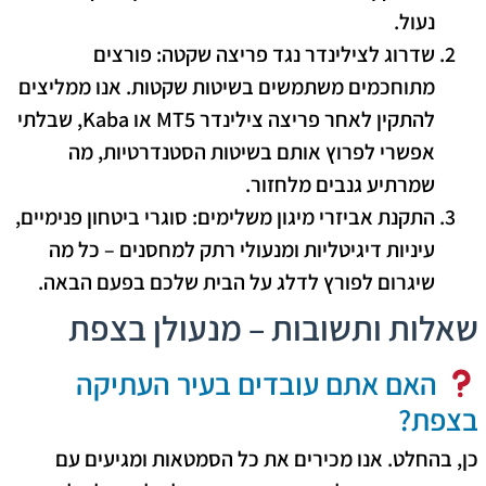
נעול.
שדרוג לצילינדר נגד פריצה שקטה:
פורצים
מתוחכמים משתמשים בשיטות שקטות. אנו ממליצים
להתקין לאחר פריצה צילינדר
MT5
או
Kaba
, שבלתי
אפשרי לפרוץ אותם בשיטות הסטנדרטיות, מה
שמרתיע גנבים מלחזור.
התקנת אביזרי מיגון משלימים:
סוגרי ביטחון פנימיים,
עיניות דיגיטליות ומנעולי רתק למחסנים – כל מה
שיגרום לפורץ לדלג על הבית שלכם בפעם הבאה.
שאלות ותשובות – מנעולן בצפת
האם אתם עובדים בעיר העתיקה
בצפת?
כן, בהחלט. אנו מכירים את כל הסמטאות ומגיעים עם