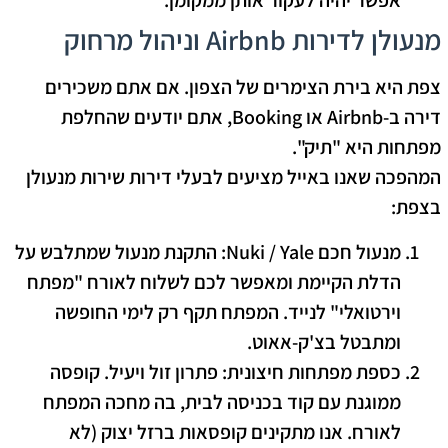
אפשר יהיה לעקור אותן ממקומן.
מנעולן לדירות Airbnb וניהול מרחוק
צפת היא בירת הצימרים של הצפון. אם אתם משכירים
דירה ב-Airbnb או Booking, אתם יודעים שהחלפת
מפתחות היא "תיק".
המהפכה שאנו באייל מציעים לבעלי דירות שירות מנעולן
בצפת:
מנעול חכם Nuki / Yale:
התקנת מנעול שמתלבש על
הדלת הקיימת ומאפשר לכם לשלוח לאורח "מפתח
וירטואלי" לנייד. המפתח תקף רק לימי החופשה
ומתבטל בצ'ק-אאוט.
כספת מפתחות חיצונית:
פתרון זול ויעיל. קופסה
ממוגנת עם קוד בכניסה לבית, בה מחכה המפתח
לאורח. אנו מתקינים קופסאות ברזל יצוק (לא