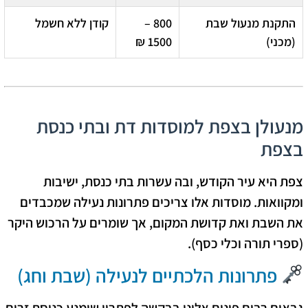
התקנת מנעול שבת
800 –
קודן ללא חשמל
(מכני)
1500 ₪
מנעולן בצפת למוסדות דת ובתי כנסת
בצפת
צפת היא עיר הקודש, ובה עשרות בתי כנסת, ישיבות
ומקוואות. מוסדות אלו צריכים פתרונות נעילה שמכבדים
את השבת ואת קדושת המקום, אך שומרים על הרכוש היקר
(ספרי תורה וכלי כסף).
פתרונות הלכתיים לנעילה (שבת וחג)
גבאים רבים פונים אלינו בבקשה לפתרון שימנע כניסת זרים