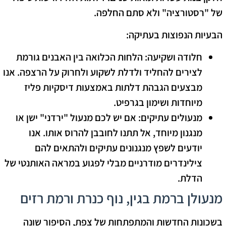
של "רסטורציה" ולא סתם החלפה.
הבעיות הנפוצות בעתיקה:
חלודה ושקיעה:
הלחות הכלואה בין האבנים גורמת
לצירים להחליד ולדלת לשקוע ולחרוק על הרצפה. אנו
מבצעים הגבהת דלתות באמצעות דיסקיות פליז
מיוחדות ושימון בגרפיט.
מנעולים עתיקים:
אם יש לכם מנעול "ירדני" ישן או
מנגנון מיוחד, אל תתנו לחובבן להרוס אותו. אנו
יודעים לשפץ מנגנונים עתיקים ולהתאים להם
צילינדרים מודרניים מבלי לפגוע במראה האותנטי של
הדלת.
מנעולן ברמת בגין, נוף כנרת ורמת רזים
בשכונות החדשות והמתפתחות של צפת, הסיפור שונה