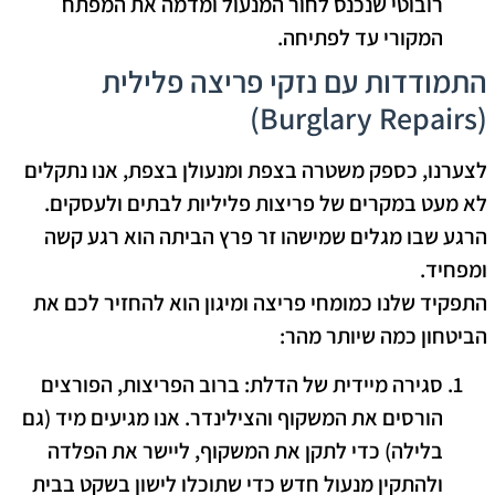
רובוטי שנכנס לחור המנעול ומדמה את המפתח
המקורי עד לפתיחה.
התמודדות עם נזקי פריצה פלילית
(Burglary Repairs)
לצערנו, כספק משטרה בצפת ומנעולן בצפת, אנו נתקלים
לא מעט במקרים של פריצות פליליות לבתים ולעסקים.
הרגע שבו מגלים שמישהו זר פרץ הביתה הוא רגע קשה
ומפחיד.
התפקיד שלנו כ
מומחי פריצה ומיגון
הוא להחזיר לכם את
הביטחון כמה שיותר מהר:
סגירה מיידית של הדלת:
ברוב הפריצות, הפורצים
הורסים את המשקוף והצילינדר. אנו מגיעים מיד (גם
בלילה) כדי לתקן את המשקוף, ליישר את הפלדה
ולהתקין מנעול חדש כדי שתוכלו לישון בשקט בבית