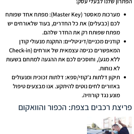
הפתרון שלנו לבעלי עסק:
מערכות מאסטר (Master Key):
מפתח אחד שפותח
לכם (כבעלים) את כל החדרים, בעוד שלאורחים יש
מפתח שפותח רק את החדר שלהם.
קודנים מכניים/דיגיטליים:
התקנת מנעולי קודן
המאפשרים כניסה עצמאית של אורחים (Check-in
ללא מגע), וחוסכים לכם את ההגעה למתחם בשעות
לא נוחות.
תיקון דלתות ג'קוזי/ספא:
דלתות זכוכית ומנעולים
באזורים לחים נוטים להיתקע. אנו מבצעים טיפול
מונע נגד קורוזיה.
פריצת רכבים בצפת: הכפור והוואקום