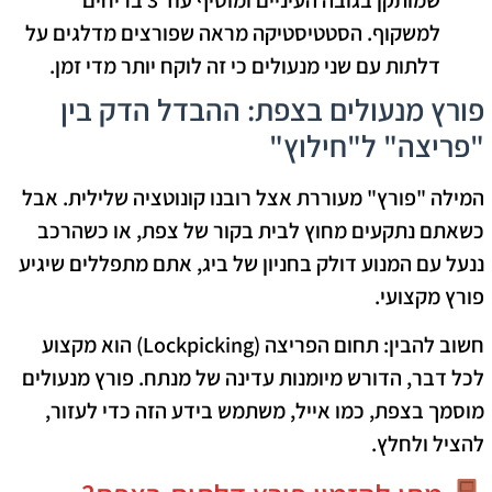
למשקוף. הסטטיסטיקה מראה שפורצים מדלגים על
דלתות עם שני מנעולים כי זה לוקח יותר מדי זמן.
פורץ מנעולים בצפת: ההבדל הדק בין
"פריצה" ל"חילוץ"
המילה "פורץ" מעוררת אצל רובנו קונוטציה שלילית. אבל
כשאתם נתקעים מחוץ לבית בקור של צפת, או כשהרכב
ננעל עם המנוע דולק בחניון של ביג, אתם מתפללים שיגיע
פורץ מקצועי
.
חשוב להבין: תחום ה
פריצה
(Lockpicking) הוא מקצוע
לכל דבר, הדורש מיומנות עדינה של מנתח. פורץ מנעולים
מוסמך בצפת, כמו אייל, משתמש בידע הזה כדי לעזור,
להציל ולחלץ.