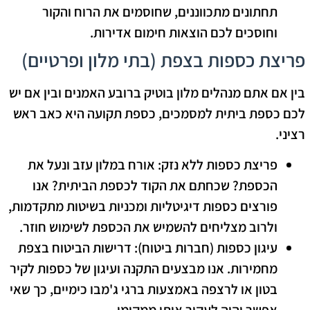
תחתונים מתכווננים, שחוסמים את הרוח והקור
וחוסכים לכם הוצאות חימום אדירות.
פריצת כספות בצפת (בתי מלון ופרטיים)
בין אם אתם מנהלים מלון בוטיק ברובע האמנים ובין אם יש
לכם כספת ביתית למסמכים, כספת תקועה היא כאב ראש
רציני.
פריצת כספות ללא נזק:
אורח במלון עזב ונעל את
הכספת? שכחתם את הקוד לכספת הביתית? אנו
פורצים כספות דיגיטליות ומכניות בשיטות מתקדמות,
ולרוב מצליחים להשמיש את הכספת לשימוש חוזר.
עיגון כספות (חברות ביטוח):
דרישות הביטוח בצפת
מחמירות. אנו מבצעים התקנה ועיגון של כספות לקיר
בטון או לרצפה באמצעות ברגי ג'מבו כימיים, כך שאי