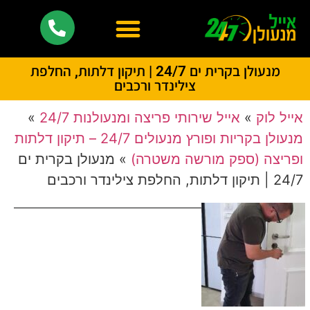
מנעולן בקרית ים 24/7 | תיקון דלתות, החלפת
צילינדר ורכבים
אייל לוק
»
אייל שירותי פריצה ומנעולנות 24/7
»
מנעולן בקריות ופורץ מנעולים 24/7 – תיקון דלתות
ופריצה (ספק מורשה משטרה)
»
מנעולן בקרית ים
24/7 | תיקון דלתות, החלפת צילינדר ורכבים