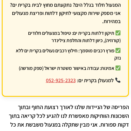
המנעול חלוד בגלל הים? נתקעתם מחוץ לבית בקרית ים?
אני מספק שירות מקצועי לתיקון דלתות ופריצת מנעולים
במהירות.
תיקון דלתות בקרית ים:
טיפול במנעולים חלודים
(קורוזיה), כיוון דלתות והחלפת צילינדר
פורץ רכבים מוסמך:
חילוץ רכבים נעולים בקרית ים ללא
נזק
אמינות:
עבודה באישור משטרת ישראל (ספק מורשה)
למנעולן בקרית ים:
052-925-2323
הפריסה של הניידות שלנו לאורך רצועת החוף ובתוך
השכונות הוותיקות מאפשרת לנו להגיע לכל קריאה בתוך
דקות ספורות. אני מבין שתקלה במנעול משבשת את כל