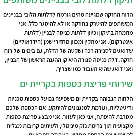
הרוח החזקה שמגיעה מהים גורמת לדלתות הלובי בבניינים
המשותפים להיטרק בחוזקה או לא להיסגר כלל. אני
מתמחה בתיקון וכיוון דלתות כניסה לבניין (דלתות
אינטרקום). אני מתקין ומכוון מחזירי שמן (הידראוליים)
שדואגים לסגירה רכה ושקטה של הדלת, גם בימים של רוח
חזקה. דלת כניסה סגורה היא קו ההגנה הראשון של הבניין,
ואני דואג שהיא תעבוד כמו שצריך.
שירותי פריצת כספות בקריית ים
הלחות הגבוהה בקריית ים משפיעה גם על כספות מכניות
ודיגיטליות, וגורמת למנגנונים להיתקע. אם הכספת שלכם
מסרבת להיפתח, אני כאן לעזור. אני מבצע פריצת כספות
מקצועית תוך גרימת נזק מינימלי, ולעיתים קרובות מצליח
להשמיש את הכספת מחדש. העבודה מתבצעת