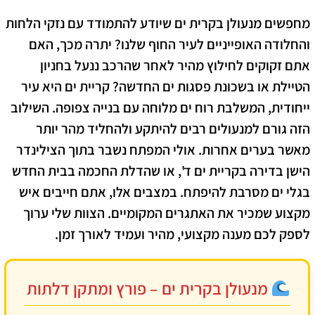
מחפשים
מנעולן בקרית ים
שיודע להתמודד עם נזקי הלחות
והחלודה האופייניים לעיר החוף שלנו? יתרה מכך, האם
אתם זקוקים לחילוץ מהיר לאחר שהרכב ננעל בחניון
הטיילת או בשכונת פסגות ים החדשה? קריית ים היא עיר
ייחודית, המשלבת רוח ים מלוחה עם בנייה צפופה. השילוב
הזה גורם למנעולים רבים להיתקע ולהחליד מהר יותר
מאשר בערים אחרות. אולי המפתח נשבר בתוך הצילינדר
הישן בדירה בקריית ים ד', או שהדלת החכמה בבית החדש
בגלי ים מסרבת להיפתח. במצבים אלו, אתם חייבים איש
מקצוע שמכיר את האתגרים המקומיים. הצוות שלי ערוך
לספק לכם מענה מקצועי, מהיר ועמיד לאורך זמן.
מנעולן בקרית ים – פורץ ומתקן דלתות