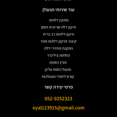
עוד שירותי מנעולן
מתקין דלתות
תיקון דלת שריונית חסם
תיקון דלתות רב בריח
קיצור ותיקון דלתות ממד
התקנת מחזירי דלת
החלפת צילינדר
פורץ כספות
מנעול כספת עליון
קורס לימודי מנעולנות
פרטי יצירת קשר
052-9252323
eyal123915@gmail.com