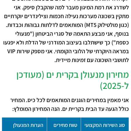
לשדרג את רמת המיגון מעבר למה שהקבלן סיפק. אני
מתקין בשכונה מערכות נעילה חכמות וצילינדרים יוקרתיים
(כגון מולטילוק MT5) המותאמים לדלתות גבוהות וכבדות.
בנוסף, אני מבצע התאמה של סגרי הביטחון ("מנעולי
כספת") כך שישתלבו בעיצוב המודרני של הדלת ולא יפגעו
במראה היוקרתי של הלובי הקומתי. אני מספק שירות VIP
לתושבי השכונה עם זמינות מיידית.
מחירון מנעולן בקרית ים (מעודכן
ל-2025)
אני מאמין במחירים הוגנים המותאמים לכל כיס. המחיר
כולל הגעה עד הבית בקריית ים. הנה המחירון המומלץ:
סוג השירות המקצועי
טווח מחירים
הערות המנעולן