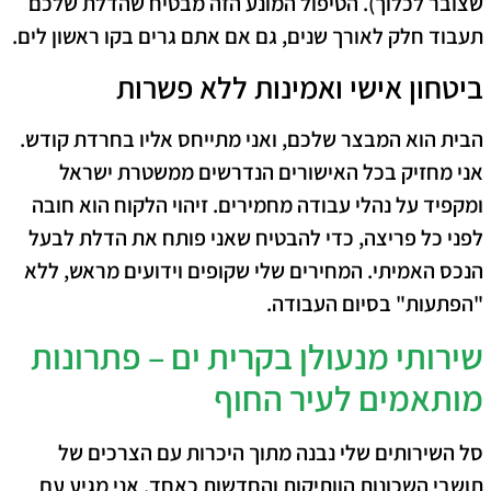
שצובר לכלוך). הטיפול המונע הזה מבטיח שהדלת שלכם
תעבוד חלק לאורך שנים, גם אם אתם גרים בקו ראשון לים.
ביטחון אישי ואמינות ללא פשרות
הבית הוא המבצר שלכם, ואני מתייחס אליו בחרדת קודש.
אני מחזיק בכל האישורים הנדרשים ממשטרת ישראל
ומקפיד על נהלי עבודה מחמירים. זיהוי הלקוח הוא חובה
לפני כל פריצה, כדי להבטיח שאני פותח את הדלת לבעל
הנכס האמיתי. המחירים שלי שקופים וידועים מראש, ללא
"הפתעות" בסיום העבודה.
שירותי מנעולן בקרית ים – פתרונות
מותאמים לעיר החוף
סל השירותים שלי נבנה מתוך היכרות עם הצרכים של
תושבי השכונות הוותיקות והחדשות כאחד. אני מגיע עם