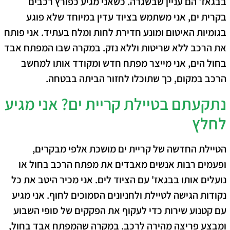
בבגאז' הם עניין שבשגרה. כשאני מגיע כ
פורץ רכבים
בקרית ים
, אני משתמש בציוד עדין במיוחד שלא פוגע
בגומיות האיטום ומונע חדירת לחות ומלח בעתיד. אני פותח
את הרכב ללא שריטות וללא נזק. במקרה שבו המפתח אבד
בחול הים, אני מייצר מפתח חדש ומקודד אותו למחשב
הרכב במקום, כך שתוכלו לחזור הביתה בבטחה.
נתקעתם בטיילת קריית ים? אני מגיע
לחלץ
הטיילת החדשה של קריית ים מושכת אלפי מבקרים,
ופעמים רבות אנשים מאבדים את מפתח הרכב בחול או
נועלים אותו בבגאז' עם הציוד לים. אני מכיר היטב את כל
נקודות הגישה לטיילת ולחניונים הסמוכים לחוף. אני מגיע
עם קטנוע שירות כדי לעקוף את הפקקים של סופי השבוע
ומבצע פריצה מהירה לרכב. במקרה שהמפתח אבד בחול,