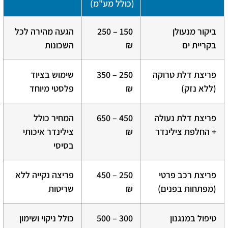
(כולל מע"מ)
ביקור מנעולן
150 – 250
הגעה מהירה לכל
בקריית ים
₪
השכונות
פריצת דלת טרוקה
250 – 350
שימוש בציוד
(ללא נזק)
₪
פלסטי מיוחד
פריצת דלת נעולה
450 – 650
המחיר כולל
+ החלפת צילינדר
₪
צילינדר איכותי
בסיסי
פריצת רכב פרטי
250 – 450
פריצה נקייה ללא
(מפתחות בפנים)
₪
שריטות
טיפול במנגנון
300 – 500
כולל ניקוי ושימון