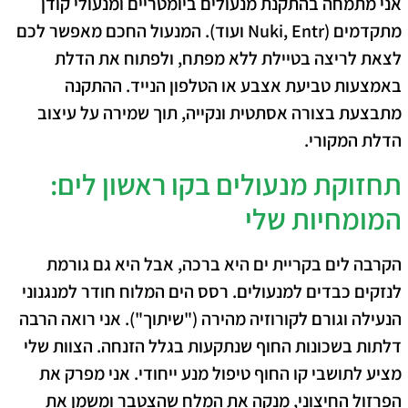
אני מתמחה בהתקנת מנעולים ביומטריים ומנעולי קודן
מתקדמים (Nuki, Entr ועוד). המנעול החכם מאפשר לכם
לצאת לריצה בטיילת ללא מפתח, ולפתוח את הדלת
באמצעות טביעת אצבע או הטלפון הנייד. ההתקנה
מתבצעת בצורה אסתטית ונקייה, תוך שמירה על עיצוב
הדלת המקורי.
תחזוקת מנעולים בקו ראשון לים:
המומחיות שלי
הקרבה לים בקריית ים היא ברכה, אבל היא גם גורמת
לנזקים כבדים למנעולים. רסס הים המלוח חודר למנגנוני
הנעילה וגורם לקורוזיה מהירה ("שיתוך"). אני רואה הרבה
דלתות בשכונות החוף שנתקעות בגלל הזנחה. הצוות שלי
מציע לתושבי קו החוף טיפול מנע ייחודי. אני מפרק את
הפרזול החיצוני, מנקה את המלח שהצטבר ומשמן את