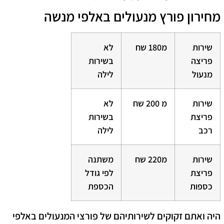
מחירון פורץ מנעולים
באלפי מנשה
שירות
מ180 שח
לא
פריצה
בשירות
מנעול
לילה
שירות
מ 200 שח
לא
פריצת
בשירות
רכב
לילה
שירות
מ220 שח
משתנה
פריצת
לפי גודל
כספות
הכספת
היה ואתם זקוקים לשירותיהם של פורצי המנעולים באלפי