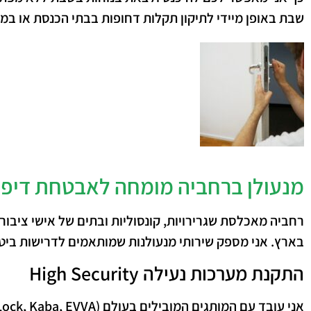
שבת באופן מיידי לתיקון תקלות דחופות בבתי הכנסת או במק
מנעולן ברחביה מומחה לאבטחת דיפלו
רחביה מאכלסת שגרירויות, קונסוליות ובתים של אישי ציבו
בארץ. אני מספק שירותי מנעולנות שמותאמים לדרישות ביטח
התקנת מערכות נעילה High Security