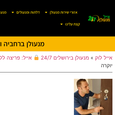
אזורי שירות מנעולן
דלתות ומנעולים
מנעו
קצת עלינו
מנעולן ברחביה ו
אייל לוק
»
מנעולן בירושלים 24/7
אייל: פריצה לל
יוקרה