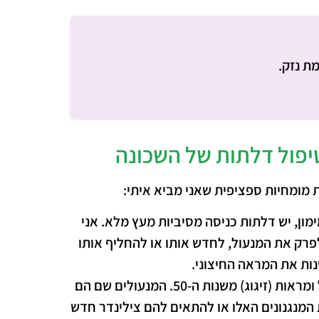
ת נזק.
יפול דלתות של השכונה
 מומחיות ספציפית שאני מביא איתי:
ימון, יש דלתות כניסה מסיביות מעץ מלא. אני
לפרק את המנעול, לחדש אותו או להחליף אותו
נות את המראה החיצוני.
בבניינים רבים יש דלתות ברזל ומראות (זיגוג) משנות ה-50. המנעולים שם הם
את המנגנונים האלו או להתאים להם צילינדר חדש