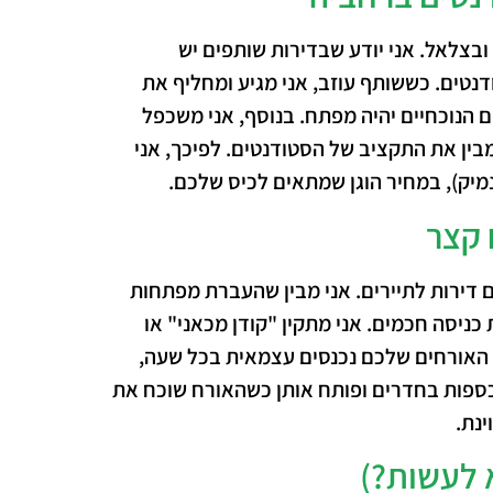
בצלאל. אני יודע שבדירות שותפים יש
דנטים. כששותף עוזב, אני מגיע ומחליף את
 הנוכחיים יהיה מפתח.
בנוסף
, אני משכפל
מבין את התקציב של הסטודנטים.
לפיכך
, אני
נמיק), במחיר הוגן שמתאים לכיס שלכם.
 דירות לתיירים. אני מבין שהעברת מפתחות
 כניסה חכמים. אני מתקין "קודן מכאני" או
 האורחים שלכם נכנסים עצמאית בכל שעה,
כספות בחדרים ופותח אותן כשהאורח שוכח את
ינת.
 לעשות?)