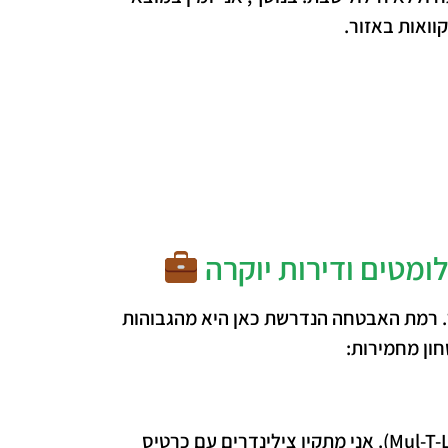
וואות באזור.
מטים ודירות יוקרה
ר. רמת האבטחה הנדרשת כאן היא מהגבוהות
ון מחמירות:
אני עובד עם המותגים המובילים בעולם (Mul-T-Lock, Kaba, EVVA). אני מתקין צילינדרים עם כרטיס