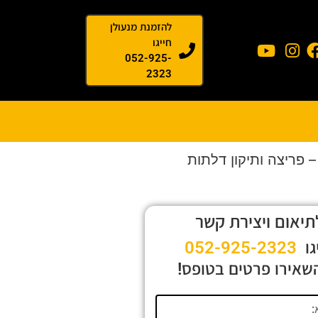
להזמנת מנעולן
חייגו
052-925-
2323
 פריצה ותיקון דלתות
תיאום ויצירת קשר
גו
052-925-2323
שאירו פרטים בטופס!