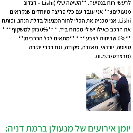
לרעשי רוח בנסיעה. **השיטה שלי (Lishi – דגדוג
מנעולים):** אני עובד עם כלי פריצה מיוחדים שנקראים
Lishi. אני מכניס את הכלי לחור המנעול בדלת הנהג, ופותח
את הרכב כאילו יש לי מפתח ביד. * **0% נזק למשקוף.** *
**0% שריטות לצבע.** * **מתאים לכל הרכבים:**
טויוטה, יונדאי, מאזדה, סקודה, וגם רכבי יוקרה
(מרצדס/ב.מ.וו).
יומן אירועים של מנעולן ברמת דניה: