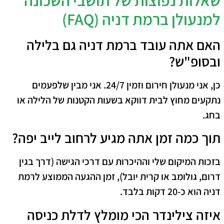
שאלות נפוצות של תושבי השכונה
למנעולן ברמת דניה (FAQ)
האם אתה עובד ברמת דניה גם בלילה
ובסופ"ש?
כן, אני מנעולן חירום וזמין 24/7. אני מבין שלפעמים
נתקעים מחוץ לבית דווקא בשעות הקטנות של הלילה או
בחג.
תוך כמה זמן אתה מגיע לרחוב לייב יפה?
בזכות המיקום שלי וההיכרות עם דרכי הגישה (דרך בגין
דרום, גולומב או קרית יובל), זמן ההגעה הממוצע לרמת
דניה הוא כ-20 דקות בלבד.
איזה צילינדר הכי מומלץ לדלת כניסה