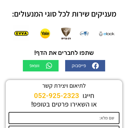
מעניקים שירות לכל סוגי המנעולים:
שתפו לחברים את הדף!
פייסבוק
ווצאפ
לתיאום ויצירת קשר
חייגו
052-925-2323
או השאירו פרטים בטופס!