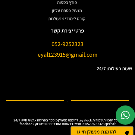
פורץ כספות
מנעול כספת עליון
קורס לימודי מנעולנות
פרטי יצירת קשר
052-9252323
eyal123915@gmail.com
שעות פעילות: 24/7
.
Ⓒ כל הזכויות שמורות eyalock. להזמנת מנעולן מוסמך בפריסה ארצית חייגו 24/7
לטלפון: 052-9252323 או חפשו ברשתות החברתיות ופייסבוק facebook
להזמנת מנעולן חייגו