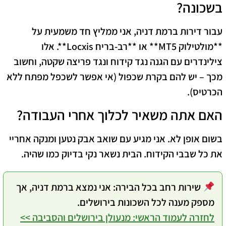
בשכונה?
עבור דירות ברמת דניה, אני ממליץ חד משמעית על
**מולטילוק MT5** או **רב-בריח Locxis**. אלו
צילינדרים עם הגנה נגד קידוח ונגד פריצה שקטה, וחשוב
מכך – יש להם בקרת שכפול (אי אפשר לשכפל מפתח ללא
הכרטיס).
האם אתה משאיר לכלוך אחרי העבודה?
בשום אופן לא. אני מגיע עם שואב אבק נטען ומנקה אחריי
את כל שבבי הקידוח. הבית נשאר נקי בדיוק כמו שהיה.
שירות רחב בכל הבירה:
אני נמצא ברמת דניה, אך
מספק מענה לכל השכונות בירושלים.
לחזרה לעמוד הראשי: מנעולן בירושלים והסביבה >>