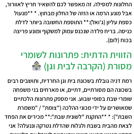
החלונות למסילה. זה מאפשר לכם להשאיר חריץ לאוורור,
אבל מונע הרמה או הזזה של החלון מבחוץ. * **מנעול
כספת עליון (ג'ואל):** התוספת החשובה ביותר לדלת
כניסה. בריח פלדה שנכנס עמוק למשקוף ומונע פריצה
בכוח (לום).
הזווית הדתית: פתרונות לשומרי
מסורת (הקרבה לבית וגן)
רמת דניה גובלת בשכונת בית וגן החרדית, ותושבים רבים
בשכונה הם מסורתיים, דתיים, או מארחים בני משפחה
שומרי שבת בסופי שבוע. אני מספק פתרונות הלכתיים
שמאושרים על ידי מכוני ההלכה ("צומת" / "משמרת
השבת"): * **התקנת "לשונית שבת":** מכירים את הפחד
לצאת מהבית בשבת ולגלות שהדלת נטרקה וננעלה? אני