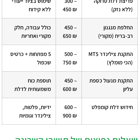
פריצת דלת טרוקה
300 –
שימוש בציוד ייעודי
(ללא נזק)
450 ₪
ללא קידוח
החלפת מנגנון
450 –
כולל עבודה, חלק
רב-בריח (מקורי)
650 ₪
מקורי ואחריות
התקנת צילינדר MT5
500 –
5 מפתחות + כרטיס
(הכי מומלץ)
750 ₪
שכפול
התקנת מנעול כספת
450 –
תוספת כוח
עליון
600 ₪
משמעותית לדלת
חידוש דלת קומפלט
600 –
ידיות, פלטות,
900 ₪
צילינדר וגומיות