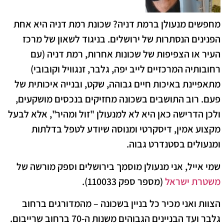
מחפשים מנעולן ברמת דניה? שכונת
רמת דניה
היא אחת
הפנינים הנסתרות של ירושלים. בניגוד לשאון של מרכז
העיר או הצפיפות של שכונות אחרות, רמת דניה (עם
רחובותיה המרכזיים לייב יפה, גלבר, זנגוויל וקובובי)
מתאפיינת באיכות חיים גבוהה, שקט, ובנייה איכותית של
פעם. רוב התושבים בשכונה מחזיקים בנכסים מושקעים,
ולכן הדרישה כאן היא לא למנעולן "זול ומהיר", אלא לבעל
מקצוע אמין, דיסקרטי ומנוסה שיודע לטפל בדלתות
ומנעולים בסטנדרט גבוה.
שמי אייל, אני מנעולן מוסמך בירושלים וספק מורשה של
משטרת ישראל
(מספר ספק 110033).
הצוות ואני מכיר כל בניין בשכונה – מהמדורגים ברחוב
גלבר ועד הבניינים הגבוהים משנות ה-70 ברחוב שרייבום.