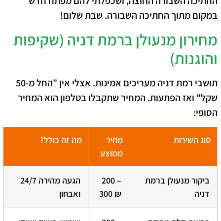
החתיכה השבורה החוצה, ושכפלתי להם מפתח חדש
במקום מתוך החתיכה השבורה. שבת שלום!
מחירון מנעולן ברמת דניה (שקיפות
והוגנות)
תושבי רמת דניה מעריכים אמינות. אצלי אין "החל מ-50
שקל" ואז הפתעות. המחיר שתקבלו בטלפון הוא המחיר
הסופי:
סוג השירות
מחיר
מה זה כולל?
ממוצע
ביקור מנעולן ברמת
200 –
הגעה מהירה 24/7
דניה
300 ₪
ואבחון