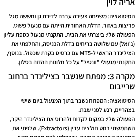
אריה לוין
הסיטואציה:
משפחה צעירה עברה לדירת גן וחששה מגל
פריצות באזור. הדלת האחורית הייתה עם מנעול פשוט.
הפעולה שלי:
ביצרתי את הבית. התקנתי מנעול כספת עליון
(ג'ואל) עם שלושה בריחים בדלת הכניסה, והחלפתי את
הצילינדר הראשי ל-MT5 עם כרטיס בקרת שכפול. בנוסף,
התקנתי מנעולי "וונטיל" על כל חלונות ההזזה בסלון.
מקרה 3: מפתח שנשבר בצילינדר ברחוב
שרייבום
הסיטואציה:
המפתח נשבר בתוך המנעול ביום שישי
בצהריים, רגע לפני שבת.
הפעולה שלי:
במקום לקדוח ולהרוס את הצילינדר היקר,
השתמשתי בסט חולצים עדין (Extractors). שלפתי את