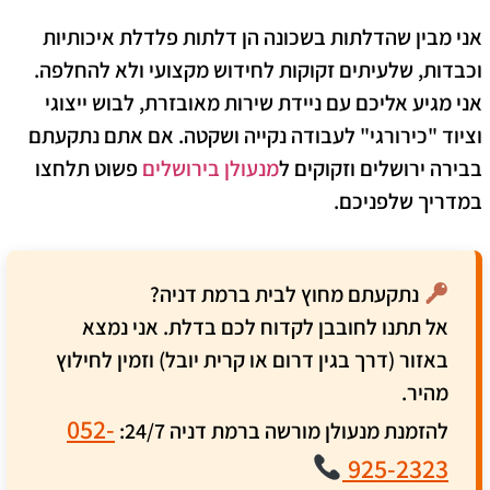
אני מבין שהדלתות בשכונה הן דלתות פלדלת איכותיות
וכבדות, שלעיתים זקוקות לחידוש מקצועי ולא להחלפה.
אני מגיע אליכם עם ניידת שירות מאובזרת, לבוש ייצוגי
וציוד "כירורגי" לעבודה נקייה ושקטה. אם אתם נתקעתם
בבירה ירושלים וזקוקים ל
מנעולן בירושלים
פשוט תלחצו
במדריך שלפניכם.
נתקעתם מחוץ לבית ברמת דניה?
אל תתנו לחובבן לקדוח לכם בדלת. אני נמצא
באזור (דרך בגין דרום או קרית יובל) וזמין לחילוץ
מהיר.
052-
להזמנת מנעולן מורשה ברמת דניה 24/7:
925-2323