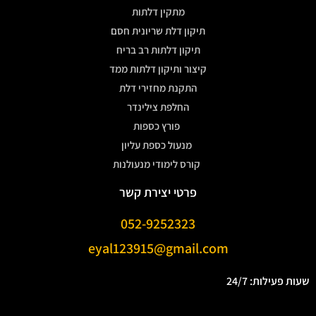
מתקין דלתות
תיקון דלת שריונית חסם
תיקון דלתות רב בריח
קיצור ותיקון דלתות ממד
התקנת מחזירי דלת
החלפת צילינדר
פורץ כספות
מנעול כספת עליון
קורס לימודי מנעולנות
פרטי יצירת קשר
052-9252323
eyal123915@gmail.com
שעות פעילות: 24/7