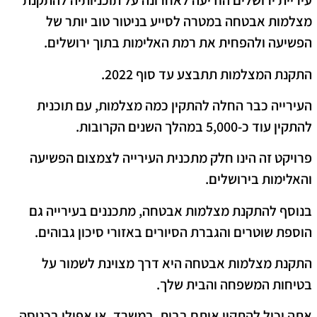
עיריית ירושלים הודיעה לאחרונה על תוכניותיה להתקנת
מצלמות אבטחה במטרה לסייע בניטור טוב יותר של
הפשיעה ולהפחית את רמת האלימות בתוך ירושלים.
התקנת המצלמות תתבצע עד סוף 2022.
העירייה כבר החלה להתקין כמה מצלמות, עם תוכנית
להתקין עוד כ-5,000 במהלך השנים הקרובות.
פרויקט זה הינו חלק מתכנית העירייה לצמצום הפשיעה
והאלימות בירושלים.
בנוסף להתקנת מצלמות אבטחה, מתכננים בעירייה גם
הוספת שוטרים והגברת הסיורים באזורי סיכון גבוהים.
התקנת מצלמות אבטחה היא דרך מצוינת לשמור על
בטיחות המשפחה והבית שלך.
אתה יכול להתקין אותם בבית, במשרד, או אפילו בכניסה