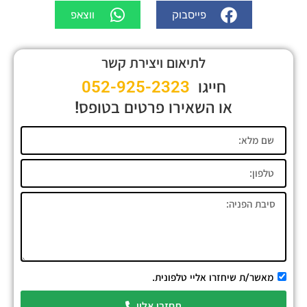
פייסבוק
ווצאפ
לתיאום ויצירת קשר
חייגו
052-925-2323
או השאירו פרטים בטופס!
מאשר/ת שיחזרו אליי טלפונית.
תחזרו אליי