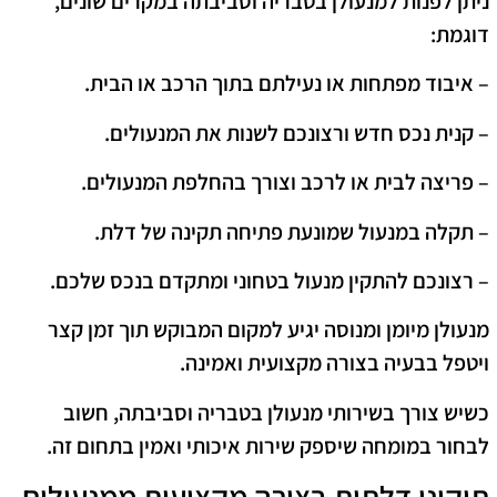
ניתן לפנות למנעולן בטבריה וסביבתה במקרים שונים,
דוגמת:
– איבוד מפתחות או נעילתם בתוך הרכב או הבית.
– קנית נכס חדש ורצונכם לשנות את המנעולים.
– פריצה לבית או לרכב וצורך בהחלפת המנעולים.
– תקלה במנעול שמונעת פתיחה תקינה של דלת.
– רצונכם להתקין מנעול בטחוני ומתקדם בנכס שלכם.
מנעולן מיומן ומנוסה יגיע למקום המבוקש תוך זמן קצר
ויטפל בבעיה בצורה מקצועית ואמינה.
כשיש צורך בשירותי מנעולן בטבריה וסביבתה, חשוב
לבחור במומחה שיספק שירות איכותי ואמין בתחום זה.
תיקוני דלתות בצורה מקצועית ממנעולים