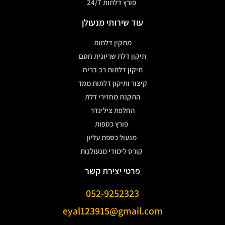
פורץ דלתות 24/7
עוד שירותי מנעולן
מתקין דלתות
תיקון דלת שריונית חסם
תיקון דלתות רב בריח
קיצור ותיקון דלתות ממד
התקנת מחזירי דלת
החלפת צילינדר
פורץ כספות
מנעול כספת עליון
קורס לימודי מנעולנות
פרטי יצירת קשר
052-9252323
eyal123915@gmail.com