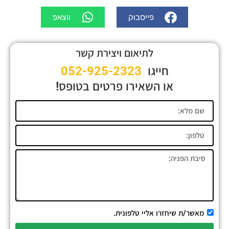
פייסבוק
ווצאפ
לתיאום ויצירת קשר
חייגו
052-925-2323
או השאירו פרטים בטופס!
מאשר/ת שיחזרו אליי טלפונית.