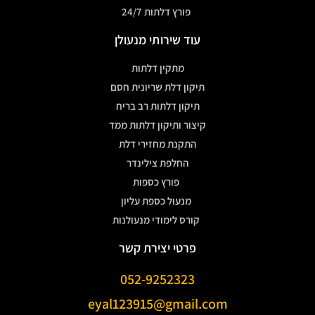
פורץ דלתות 24/7
עוד שירותי מנעולן
מתקין דלתות
תיקון דלת שריונית חסם
תיקון דלתות רב בריח
קיצור ותיקון דלתות ממד
התקנת מחזירי דלת
החלפת צילינדר
פורץ כספות
מנעול כספת עליון
קורס לימודי מנעולנות
פרטי יצירת קשר
052-9252323
eyal123915@gmail.com