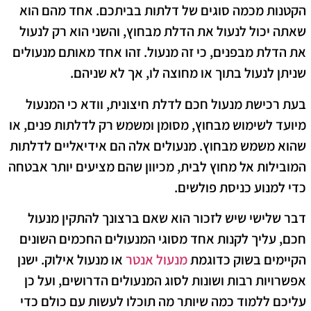
הקטנות מכמה סוגים של דלתות בביתכם. אחד מהם הוא
שאתה יכול לנעול את הדלת מבחוץ, והשני הוא רק לנעול
את הדלת מבפנים, כי זה מנעול. זהו אחד מאותם מנעולים
שניתן לנעול בתוך או מחוצה לו, אך לא שניהם.
בעת רכישת מנעול חכם לדלת חיצונית, וודא כי המנעול
מיועד לשימוש מבחוץ, מסומן ומשמש רק לדלתות פנים, או
שהוא משמש מבחוץ. מנעולים אלה הם אידיאליים לדלתות
המובילות אל מחוץ לבית, מכיוון שהם מציעים יותר אבטחה
כדי למנוע כניסת פולשים.
דבר שלישי שיש לזכור הוא שאם ברצונך להתקין מנעול
חכם, עליך לקנות אחד מסוגי המנעולים החכמים השונים
הקיימים בשוק כדוגמת
מנעול אנטר
או מנעול אילוק. ישנן
אפשרויות רבות ושונות לסוג המנעולים הדרושים, ועל כן
עליכם ללמוד כמה שיותר מה תוכלו לעשות עם כולם כדי