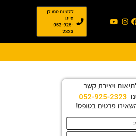
להזמנת מנעולן
חייגו
052-925-
2323
תיאום ויצירת קשר
גו
052-925-2323
שאירו פרטים בטופס!