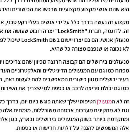
מנעולנים מירושלים הם אנשי מקצוע המתמחים בדרך כלל בת
היא שהם אנשי מקצוע מקצועיים שרכשו את הכישורים והיד
מקצוע זה נעשה בדרך כלל על ידי אנשים בעלי רקע טכני, א
זה. לדוגמה, חברת "LockSmith" יצרה 
לא נכונה או שנפגם מצורה כל שהיא.
מנעולנים בירושלים הם קבוצה חרוצה מכיוון שהם צריכים ויו
מפתח כמו גם עם המנעולים הדיגיטליים והאלקטרוניים העדכ
בעיר ירושלים מגוון כישורים המאפשרים להם לעשות זאת, כגון
כמו גם יכולת פריצה לרכב או כספת למי שצריך את השירות 
זה לא ה
מנעולן
הטיפוסי שלך שאתה פוגש ביום יום, בדרך כ
וגם לא מתקינים מערכות אבטחה משוכללות. מומחים אלה 
ומתקדמת ביותר בשוק המנעולים בירושלים ובארץ, כגון אלה ה
אלה המשמשים להגנה על דלתות חדישות או כספות.