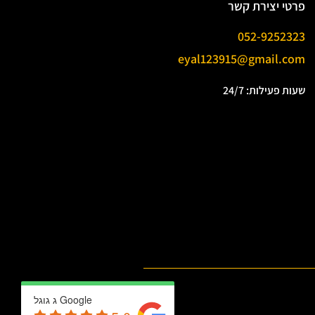
פרטי יצירת קשר
052-9252323
eyal123915@gmail.com
שעות פעילות: 24/7
Google ג גוגל