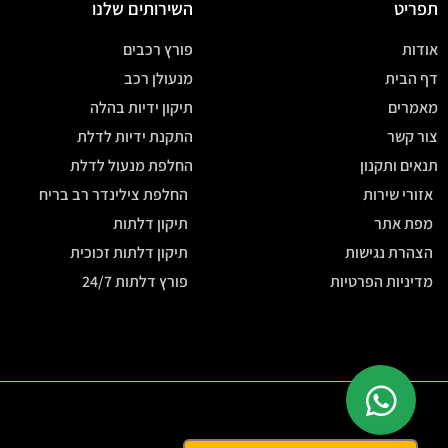
תפריט
השירותים שלנו
אודות
פורץ רכבים
דף הבית
מנעולן רכב
מאמרים
תיקון ידיות בהלה
צור קשר
התקנת ידיות לדלת
תנאים ותקנון
החלפת מנעול לדלת
אזורי שירות
החלפת צילינדר רב בריח
מפת אתר
תיקון דלתות
הצהרת נגישות
תיקון דלתות זכוכית
מדיניות הפרטיות
פורץ דלתות 24/7