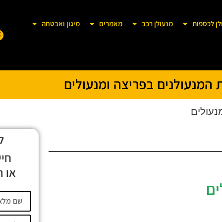
לן לכספות
מנעולן רכב
מאמרים
מיגון ואבטחה
 המנעולנים בפריצה ומנעולים
נעולים
ל
חיי
או ה
ים