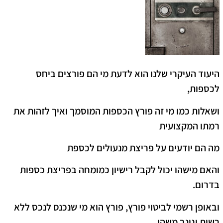
היעוד העיקרי שלנו הוא לדעת מי הם פורצים ביחס
לכספות,
ושאלות כמו מי זה פורץ הכספות המוסמך ואיך לזהות את
רמתו המקצועית
מה הם יודעים על פריצת מנעולים לכספת
והאם מישהו יכול לקבל רישיון כמומחה בפריצת כספות
בדרום.
ובאופן רשמי לביטוי פורץ, פורץ הוא מי שנכנס לנכס ללא
רשות וגונב משהו.