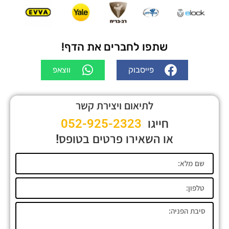
שתפו לחברים את הדף!
פייסבוק
ווצאפ
לתיאום ויצירת קשר
חייגו
052-925-2323
או השאירו פרטים בטופס!