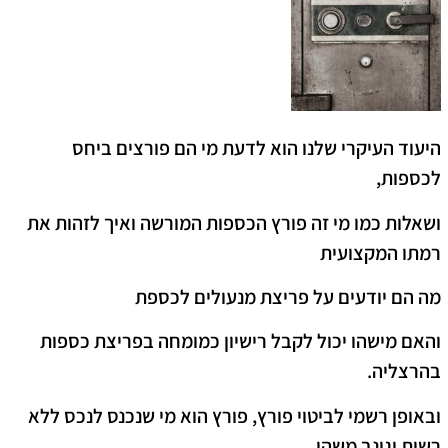
היעוד העיקרי שלנו הוא לדעת מי הם פורצים ביחס
לכספות,
ושאלות כמו מי זה פורץ הכספות המורשה ואיך לזהות את
רמתו המקצועית
מה הם יודעים על פריצת מנעולים לכספת
והאם מישהו יכול לקבל רישיון כמומחה בפריצת כספות
בהרצליה.
ובאופן רשמי לביטוי פורץ, פורץ הוא מי שנכנס לנכס ללא
רשות וגונב משהו.