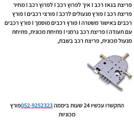
פריצת בגאז רכב I איך לפרוץ רכב I לפרוץ רכב I מחיר
פריצת רכב I פורץ מנעולים לרכב I פורצי רכבים I פורץ
רכבים באישור משטרה I פורץ רכבים מוסמך I פורץ רכבים
עם תעודה I פריצת רכב גרמני I פתיחת מכונית, פתיחת
מנעול מכונית, פריצת רכב בשבת,
התקשרו עכשיו 24 שעות ביממה
052-9252323
פורץ
מכוניות