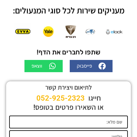
מעניקים שירות לכל סוגי המנעולים:
שתפו לחברים את הדף!
פייסבוק
ווצאפ
לתיאום ויצירת קשר
חייגו
052-925-2323
או השאירו פרטים בטופס!