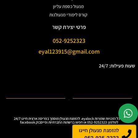
מנעול כספת עליון
קורס לימודי מנעולנות
פרטי יצירת קשר
052-9252323
eyal123915@gmail.com
שעות פעילות: 24/7
.
Ⓒ כל הזכויות שמורות eyalock. להזמנת מנעולן מוסמך בפריסה ארצית חייגו 24/7
לטלפון: 052-9252323 או חפשו ברשתות החברתיות ופייסבוק facebook
להזמנת מנעולן חייגו