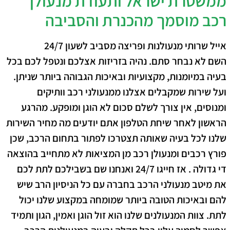
ממשטרת ישראל ותעודת מנעולן
רכב מוסמך מהכנרת והסביבה
אייל שרותי מנעולנות ופריצה מסביב לשעון 24/7
השם לא נבחר סתם. נהיה בזריזות אצלכם ונטפל לכם בכל
בעיה במיומנות, מקצועיות ובאיכות הגבוהה ביותר שניתן.
ועל שירות שמקבלים אצלנו ממנעולני רכב וותיקים
ומנוסים, אין צורך לשלם סכום לא הוגן ומופקע. מהרגע
הראשון לאחר שיחת הטלפון אתם יודעים מה מחיר השירות
שלנו לכל בעיה שאותה תצטרכו לפתור בתחום הרכב, שכן
פורץ רכבים ומנעולן רכב מן המציאות לא מתחייב בהוצאה
די גדולה . אז חייגו 24/7 ואנחנו שם בשבילכם לתת לכם
את מיטב מנעולני הרכב בחברה עם כל הניסיון הרב שיש
להם ובאיכות הטובה ביותר שמומחה במקצוע שלנו יכול
לתת. צוות המנעולנים שלנו הוא זול הוגן ואמין, הגון ותמיד