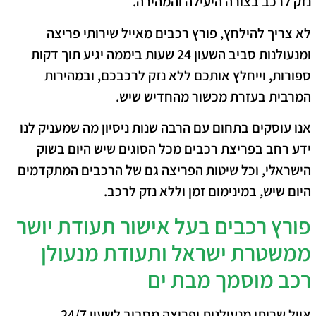
נזק לרכב בצורה היעילה והמהירה.
לא צריך להילחץ, פורץ רכבים מאייל שירותי פריצה
ומנעולנות סביב השעון 24 שעות ביממה יגיע תוך דקות
ספורות, וייחלץ אותכם ללא נזק לרכבכם, ובמהירות
המרבית בעזרת מכשור מהחדיש שיש.
אנו עוסקים בתחום עם הרבה שנות ניסיון מה שמעניק לנו
ידע רחב בפריצת רכבים מכל הסוגים שיש היום בשוק
הישראלי, וכל שיטות הפריצה גם של הרכבים המתקדמים
היום שיש, במינימום זמן וללא נזק לרכב.
פורץ רכבים בעל אישור תעודת יושר
ממשטרת ישראל ותעודת מנעולן
רכב מוסמך מבת ים
אייל שרותי מנעולנות ופריצה מסביב לשעון 24/7