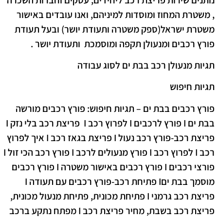
, משטרת המחוז ומוסדות למיניהם, ואנו עובדים באישור
משטרת ישראל(ספק משטרה ותעודת יושר) ובעל תעודת
פורץ רכבים ומנעולן תקפה ומוסמכת ותעודת יושר .
תגיות מנעולן רכב בבת ים לסוג עבודה
תגיות חיפוש
פורץ רכבים בבת ים – תגיות חיפוש: פורץ רכבים מורשה
בבת ים I פורץ לרכבים I לפרוץ רכב I פריצת רכב בלי נזק I
פריצת רכב-פורץ רכב נעול I פריצת בגאז רכב I איך לפרוץ
רכב I לפרוץ רכב I פורץ מנעולים לרכב I פורץ רכב הכי זול I
פורצי רכבים I פורץ רכבים באישור משטרה I פורץ רכבים
מוסמך בבת יםI פתיחת רכב-פורץ רכבים עם תעודה I
פריצת רכב גרמני I פתיחת מכונית, פתיחת מנעול מכונית,
פריצת רכב בשבת, מחיר פריצת רכב I מפתח נתקע ברכב