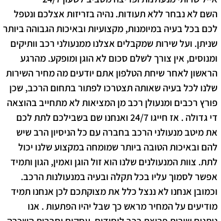
השם לא נבחר ללא תעודות. נהיה בזריזות אצלכם ונטפל
לכם בכל בעיה במיומנות, מקצועיות ובאיכות הגבוהה ביותר
שניתן. ועל שירות שמקבלים אצלנו ממנעולני רכב וותיקים
ומנוסים, אין צורך לשלם סכום לא הוגן ומופקע. מהרגע
הראשון לאחר שיחת הטלפון אתם יודעים מה מחיר השירות
שלנו לכל בעיה שאותה תצטרכו לפתור בתחום הרכב, שכן
פורץ רכבים ומנעולן רכב מן המציאות לא מתחייב בהוצאה
די גדולה . אז חייגו 24/7 ואנחנו שם בשבילכם לתת לכם
את מיטב מנעולני הרכב בחברה עם כל הניסיון הרב שיש
להם ובאיכות הטובה ביותר שמומחה במקצוע שלנו יכול
לתת. צוות המנעולנים שלנו הוא זול הוגן ואמין, הגון ותמיד
אפשר לסמוך עליו בכל תקלה ובעיה במנעולנות הרכב.
וכמובן אנחנו לא ננצל כלל את מצוקתכם לכן אנחנו תמיד
מודיעים על המחיר מראש כך שבל יהיו הפתעות . אנו
נותנים שירות פריצת רכב ליחידים, עסקים וחברות השכרה