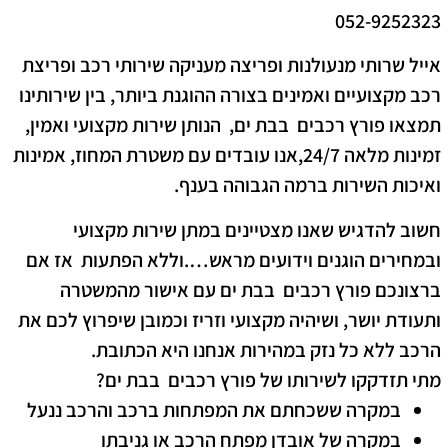
052-9252323
אייל שרותי מנעולנות ופריצה מעניקה שירותי רכב ופריצת
רכב מקצועיים ואמינים בצורה ההוגנת ביותר, בין שירותינו
תמצאו פורץ רכבים בבת ים, הנותן שירות מקצועי ואמין,
זמינות מלאה 24/7,אנו עובדים עם משטרת המחוז, אמינות
ואיכות השירות ברמה הגבוהה בענף.
חשוב להדגיש שאנו מצטיינים במתן שירות מקצועי
ובמחירים הוגנים וידועים מראש….
וללא הפתעות
אז אם
ברצונכם פורץ רכבים בבת ים עם אישור מהמשטרה
ותעודת יושר, ושיהיה מקצועי וזריז וכמובן שיפרוץ לכם את
הרכב ללא כל נזק במהירות אנחנו היא הכתובת.
מתי תזדקקו לשירותו של פורץ רכבים בבת ים?
במקרה ששכחתם את המפתחות ברכב והרכב ננעל
במקרה של אובדן מפתח הרכב או גניבתו