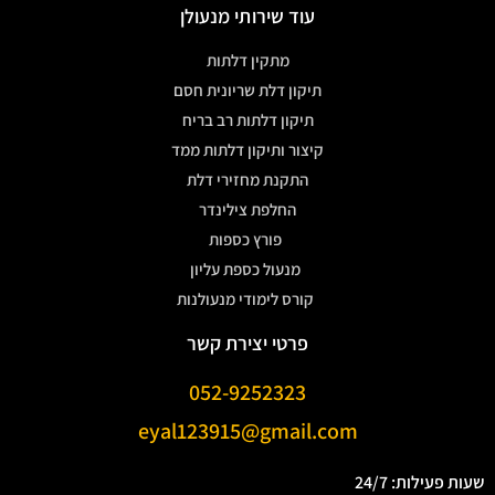
עוד שירותי מנעולן
מתקין דלתות
תיקון דלת שריונית חסם
תיקון דלתות רב בריח
קיצור ותיקון דלתות ממד
התקנת מחזירי דלת
החלפת צילינדר
פורץ כספות
מנעול כספת עליון
קורס לימודי מנעולנות
פרטי יצירת קשר
052-9252323
eyal123915@gmail.com
שעות פעילות: 24/7