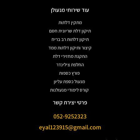
עוד שירותי מנעולן
מתקין דלתות
תיקון דלת שריונית חסם
תיקון דלתות רב בריח
קיצור ותיקון דלתות ממד
התקנת מחזירי דלת
החלפת צילינדר
פורץ כספות
מנעול כספת עליון
קורס לימודי מנעולנות
פרטי יצירת קשר
052-9252323
eyal123915@gmail.com