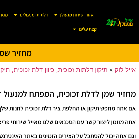
אזורי שירות מנעולן
דלתות ומנעולים
מנעו
קצת עלינו
מחזיר שמן
אייל לוק
»
תיקון דלתות זכוכית, כיוון דלת זכוכית, תיקו
מחזיר שמן לדלת זכוכית, המפתח למנעול ד
אם אתה מחפש תיקון או החלפת ציר דלת זכוכית לחנות שלך
אתה מוזמן ליצור קשר עם הטכנאים שלנו מאייל שירותי פריצה
וגם אתה יכול להסתכל על הצירים הזמינים באתר האינטרנט.