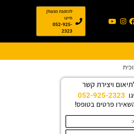
להזמנת מנעולן
חייגו
052-925-
2323
וכית
תיאום ויצירת קשר
גו
052-925-2323
שאירו פרטים בטופס!