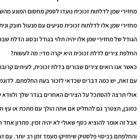
מחזירי שמן לדלתות זכוכית נועדו לספק מחסום המונע מהש
מחזירי שמן אלו לדלתות זכוכית מגיעים עם מנעול חובק ונית
הגודל של מחזירי שמן אלו יהיה תלוי בגודל ובסוג הדלת שב
החלפת צירים לדלת זכוכית היא יקרה מדי: מה לעשות?
כאשר אנו רואים צירים שבורים בדלת זכוכית, לעיתים קרוב
עם זאת, יש כמה דברים שכדאי לזכור בעת החלפתם. לדוגמ
אולי תרצה להסתכל על הצירים האחרים בגדר שלך ולוודא שכ
כמובן, תצטרך גם להחליט אם אתה הולך עם מתכת או עץ ו
אבל זה אומר להוציא כסף שאולי לא יהיה זמין. פתרון אחד 
והחלפתם בכיסוי פלסטיק שיחזיקו מעמד זמן רב יותר. עם זאת