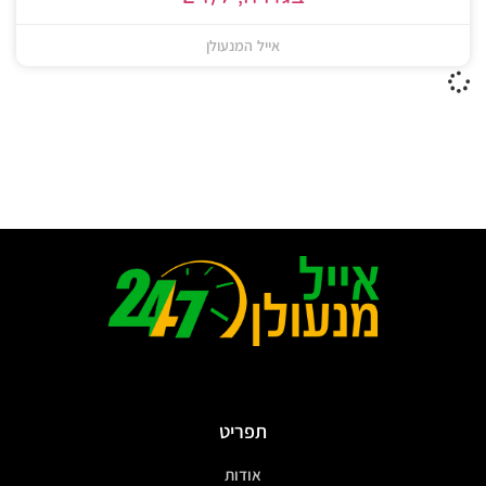
אייל המנעולן
תפריט
אודות