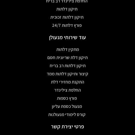
החלפת צילינדר רב בריח
תיקון דלתות
תיקון דלתות זכוכית
פורץ דלתות 24/7
עוד שירותי מנעולן
מתקין דלתות
תיקון דלת שריונית חסם
תיקון דלתות רב בריח
קיצור ותיקון דלתות ממד
התקנת מחזירי דלת
החלפת צילינדר
פורץ כספות
מנעול כספת עליון
קורס לימודי מנעולנות
פרטי יצירת קשר