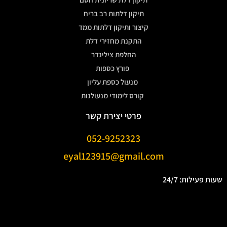
תיקון דלתות רב בריח
קיצור ותיקון דלתות ממד
התקנת מחזירי דלת
החלפת צילינדר
פורץ כספות
מנעול כספת עליון
קורס לימודי מנעולנות
פרטי יצירת קשר
052-9252323
eyal123915@gmail.com
שעות פעילות: 24/7