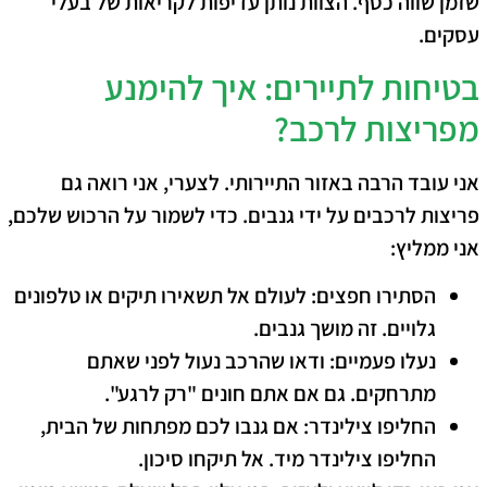
שזמן שווה כסף. הצוות נותן עדיפות לקריאות של בעלי
עסקים.
בטיחות לתיירים: איך להימנע
מפריצות לרכב?
אני עובד הרבה באזור התיירותי. לצערי, אני רואה גם
פריצות לרכבים על ידי גנבים. כדי לשמור על הרכוש שלכם,
אני ממליץ:
הסתירו חפצים:
לעולם אל תשאירו תיקים או טלפונים
גלויים. זה מושך גנבים.
נעלו פעמיים:
ודאו שהרכב נעול לפני שאתם
מתרחקים. גם אם אתם חונים "רק לרגע".
החליפו צילינדר:
אם גנבו לכם מפתחות של הבית,
החליפו צילינדר מיד. אל תיקחו סיכון.