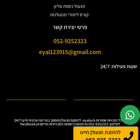
מנעול כספת עליון
קורס לימודי מנעולנות
פרטי יצירת קשר
052-9252323
eyal123915@gmail.com
שעות פעילות: 24/7
.
Ⓒ כל הזכויות שמורות eyalock. להזמנת מנעולן מוסמך בפריסה ארצית חייגו 24/7
לטלפון: 052-9252323 או חפשו ברשתות החברתיות ופייסבוק facebook
להזמנת מנעולן חייגו