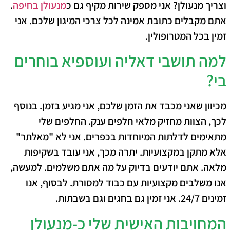
וצריך מנעולן? אני מספק שירות מקיף גם כ
מנעולן בחיפה
.
אתם מקבלים כתובת אמינה לכל צרכי המיגון שלכם. אני
זמין בכל המטרופולין.
למה תושבי דאליה ועוספיא בוחרים
בי?
מכיוון ש
אני מכבד את הזמן שלכם, אני מגיע בזמן.
בנוסף
לכך
, הצוות מחזיק מלאי חלפים ענק. החלפים שלי
מתאימים לדלתות המיוחדות בכפרים. אני לא "מאלתר"
אלא מתקן במקצועיות.
יתרה מכך
, אני עובד בשקיפות
מלאה. אתם יודעים בדיוק על מה אתם משלמים.
למעשה
,
אנו משלבים מקצועיות עם כבוד למסורת.
לבסוף
, אנו
זמינים 24/7. אני זמין גם בחגים וגם בשבתות.
המחויבות האישית שלי כ-מנעולן