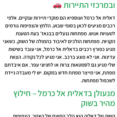
ובמרכזי התיירות
דאלית אל כרמל ועוספיא הם מוקדי תיירות ענקיים. אלפי
רכבים מגיעים לכאן בסופי שבוע. הלחץ והצפיפות גורמים
לטעויות אנוש. מפתחות ננעלים בבגאז' בעת הטענת
הקניות. מפתחות הולכים לאיבוד בהמולה של השוק. כשאני
מגיע כ
פורץ רכבים בדאלית אל כרמל
, אני עובד בשיטות
עדינות. אני לא פוגע ברכב. אני מגיע לכל נקודה. הצוות
שלי מגיע גם לסמטאות צרות או לחניוני עפר. אם איבדתם
מפתח, אני מייצר מפתח חדש במקום. יש לי מעבדה ניידת
לשכפול מפתחות.
מנעולן בדאלית אל כרמל – חילוץ
מהיר בשוק
השוק של דאליה הוא הלב הפועם של האזור. הצפיפות