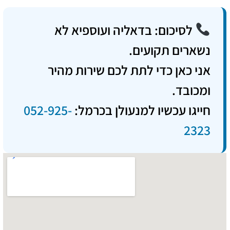
לסיכום: בדאליה ועוספיא לא
נשארים תקועים.
אני כאן כדי לתת לכם שירות מהיר
ומכובד.
חייגו עכשיו למנעולן בכרמל:
052-925-
2323