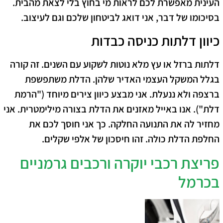
העינית מאפשרת לכם לראות מי בחוץ בלי לצאת מהבית.
בסיכומו של דבר
, אני דואג לביטחון שלכם וגם לעיצוב.
כיוון דלתות כניסה כבדות
דלתות ברזל או עץ מלא נוטות לשקוע עם השנים. זה קורה
בגלל המשקל העצמי האדיר שלהן. הדלת משתפשפת
ברצפה ולא ננעלת. אני מבצע כיוון צירים מיוחד ("הרמת
דלת"). אנו באייל מאזנים את הדלת בצורה מילימטרית. אני
מחזיר לה את התנועה החלקה. כך אני חוסך לכם את
החלפת הדלת כולה. זהו חיסכון של אלפי שקלים.
פריצת רכבי יוקרה ורכבים גרמניים
בכרמל