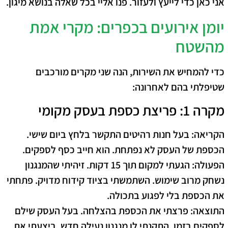
אני כאן כדי לייעץ ולעזור. פנו אליי בכל שאלה בנושא מיגון.
יומן אירועים בכפרים: מקרי אמת
מהשטח
כדי להמחיש את השירות, הנה שני מקרים מורכבים
שטיפלתי בהם לאחרונה:
מקרה 1: פריצת כספת בעסק מקומי
הקריאה:
בעל חנות רהיטים התקשר בלחץ ביום שישי.
הכספת של העסק לא נפתחת. הוא חייב כסף לספקים.
הפעולה:
הגעתי למקום תוך 15 דקות. זיהיתי שהמנגנון
נשחק מרוב שימוש. השתמשתי בציוד קידוח מדויק. פתחתי
את הכספת בלי לפגוע בתכולה.
התוצאה:
פרצתי את הכספת בהצלחה. בעל העסק שילם
לספקים בזמן. התקנתי לו מנגנון נעילה חדש. ביצעתי את