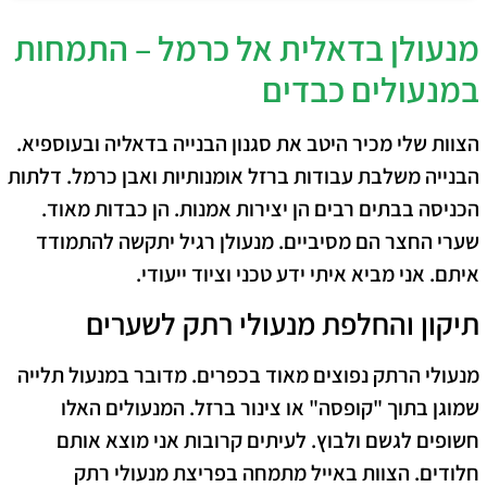
מנעולן בדאלית אל כרמל – התמחות
במנעולים כבדים
הצוות שלי מכיר היטב את סגנון הבנייה בדאליה ובעוספיא.
הבנייה משלבת עבודות ברזל אומנותיות ואבן כרמל. דלתות
הכניסה בבתים רבים הן יצירות אמנות. הן כבדות מאוד.
שערי החצר הם מסיביים. מנעולן רגיל יתקשה להתמודד
איתם. אני מביא איתי ידע טכני וציוד ייעודי.
תיקון והחלפת מנעולי רתק לשערים
מנעולי הרתק נפוצים מאוד בכפרים. מדובר במנעול תלייה
שמוגן בתוך "קופסה" או צינור ברזל. המנעולים האלו
חשופים לגשם ולבוץ. לעיתים קרובות אני מוצא אותם
חלודים. הצוות באייל מתמחה בפריצת מנעולי רתק