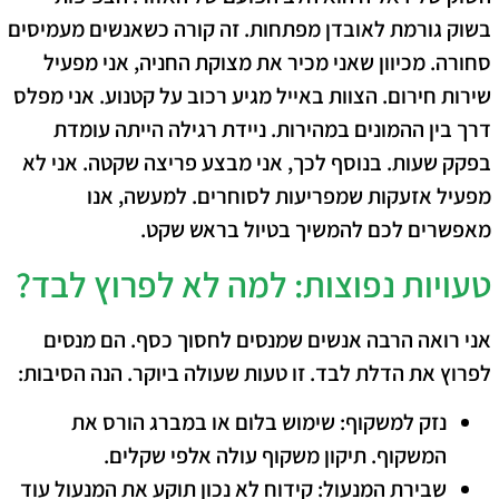
בשוק גורמת לאובדן מפתחות. זה קורה כשאנשים מעמיסים
סחורה.
מכיוון ש
אני מכיר את מצוקת החניה, אני מפעיל
שירות חירום. הצוות באייל מגיע רכוב על קטנוע. אני מפלס
דרך בין ההמונים במהירות. ניידת רגילה הייתה עומדת
בפקק שעות.
בנוסף לכך
, אני מבצע פריצה שקטה. אני לא
מפעיל אזעקות שמפריעות לסוחרים.
למעשה
, אנו
מאפשרים לכם להמשיך בטיול בראש שקט.
טעויות נפוצות: למה לא לפרוץ לבד?
אני רואה הרבה אנשים שמנסים לחסוך כסף. הם מנסים
לפרוץ את הדלת לבד. זו טעות שעולה ביוקר. הנה הסיבות:
נזק למשקוף:
שימוש בלום או במברג הורס את
המשקוף. תיקון משקוף עולה אלפי שקלים.
שבירת המנעול:
קידוח לא נכון תוקע את המנעול עוד