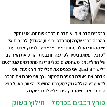
בכפרים הדרוזיים יש תרבות רכב מפותחת. אני נתקל
בהרבה רכבי יוקרה (מרצדס, ב.מ.וו, אאודי). לרכבים אלו
יש מנגנוני נעילה מתוחכמים. אי אפשר לפרוץ אותם עם
"סרגל" פשוט. ניסיון לפריצה חובבנית יהרוס את המחשב
של הדלת. אנו משתמשים בכלי פריצה מתקדמים שנקראים
"לישי" (Lishi). אני מכניס את הכלי לחור המנעול. אני
מדמה את פעולת המפתח המקורי. כך אני פותח את הרכב
ללא שריטה וללא נזק למערכת החשמל. הצוות באייל הוא
היחיד באזור שמחזיק ציוד מלא לרכבי יוקרה.
פורץ רכבים בכרמל – חילוץ בשוק