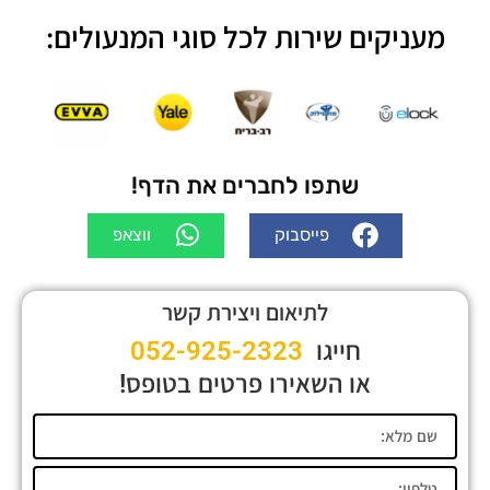
מעניקים שירות לכל סוגי המנעולים:
שתפו לחברים את הדף!
פייסבוק
ווצאפ
לתיאום ויצירת קשר
חייגו
052-925-2323
או השאירו פרטים בטופס!