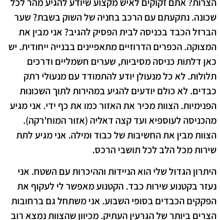
הצרות? אתם זקוקים לאיש מקצוע שיודע להגיע מהר לכל
שכונה. נתקעתם עם הרכב בחניה של השוק בשבת? שער
הברזל הכבד בכניסה לבית הפסיק להגיב? אני מבין את
המצוקה. הכפרים הדרוזיים מתאפיינים בבנייה ייחודית. יש
כאן דלתות כניסה מסיביות, שערים חשמליים ודרכים
תלולות. לא כל מנעולן יודע להתמודד עם מנעולי רתק
כבדים. לא כולם יודעים להגיע במהירות לתוך השכונות
הפנימיות. הצוות מכיר את האזור כמו את כף ידי. אני מגיע
מהכניסה לעוספיא ועד קצה דאליה (אזור המוח'רקה).
הצוות מבין את החשיבות של כבוד ומילה. אני מגיע לתת
שירות מכל הלב לכל תושבי הרכס.
היתרון הגדול שלי הוא הניידות וההיכרות עם השטח. אני
נעזר בקטנוע שירות כבד. הקטנוע מאפשר לי לעקוף את
הפקקים הכבדים בסופי השבוע. אני משתחל גם ברחובות
הצרים ביותר של הגרעין העתיק. מכיוון שהצוות נמצא רוב