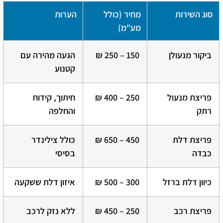
סוג השירות
מחיר (כולל
הערות
מע"מ)
ביקור מנעולן
150 – 250 ₪
הגעה מהירה עם
קטנוע
פריצת מנעול
250 – 400 ₪
חיתוך, קידוח
רתק
והחלפה
פריצת דלת
450 – 650 ₪
כולל צילינדר
כבדה
בסיסי
כיוון דלת ברזל
300 – 500 ₪
איזון דלת ששקעה
פריצת רכב
250 – 450 ₪
ללא נזק לרכב