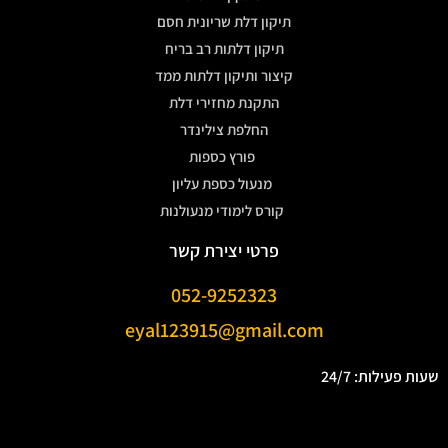
תיקון דלת שריונית חסם
תיקון דלתות רב בריח
קיצור ותיקון דלתות ממד
התקנת מחזירי דלת
החלפת צילינדר
פורץ כספות
מנעול כספת עליון
קורס לימודי מנעולנות
פרטי יצירת קשר
052-9252323
eyal123915@gmail.com
שעות פעילות: 24/7