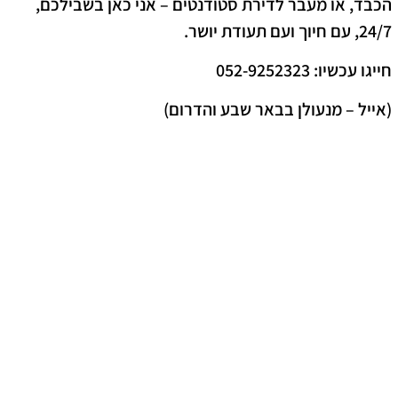
הכבד, או מעבר לדירת סטודנטים – אני כאן בשבילכם,
24/7, עם חיוך ועם תעודת יושר.
חייגו עכשיו: 052-9252323
(אייל – מנעולן בבאר שבע והדרום)