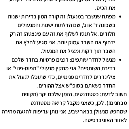
את הכיס.
מפתח שנשבר במנעול:
זה קורה המון בדירות ישנות
בשכונה ד' או ג', שם הדלתות ישנות והמנעולים
חלודים. אל תנסו לשלוף את זה עם פינצטה! זה רק
ידחוף את השבר עמוק יותר. אני מגיע לחלץ את
השבר תוך דקות ומציל את המנעול.
מנעול לחדר שותפים:
רוצים פרטיות בחדר שלכם
בדירת השותפים? אני מתקין מנעולי "תפוס-פנוי" או
צילינדרים לחדרים פנימיים, כדי שתוכלו לנעול את
החדר כשאתם בסופ"ש אצל ההורים.
חשוב לדעת:
כסטודנטים, הזמן שלכם יקר (תקופת
מבחנים!). לכן, כשאני מקבל קריאה מסטודנט
שמחפש
מנעולן בבאר שבע
, אני נותן עדיפות להגעה מהירה
לאזור האוניברסיטה.