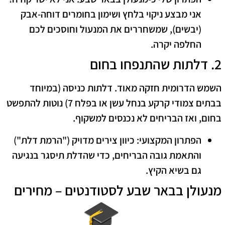
אני מבצע ניקוי בלחץ ושימון בחומרים דוחה-אבק
(יבשים), שמשחררים את המנעול וחוסכים לכם
החלפה יקרה.
​2. דלתות שהתנפחו בחום
​השמש הדרומית חזקה מאוד. דלתות כניסה (במיוחד
בבתים צמודי קרקע בנחל עשן או בפלח 7) נוטות להתפשט
בחום, ואז הבריחים לא נכנסים למשקוף.
הפתרון המקצועי:
כיוון צירים מדויק ("הרמת דלת")
והתאמת גובה הבריחים, כדי שהדלת תיסגר בנגיעה
גם בשיא הקיץ.
מנעולן בבאר שבע לסטודנטים – מחירים