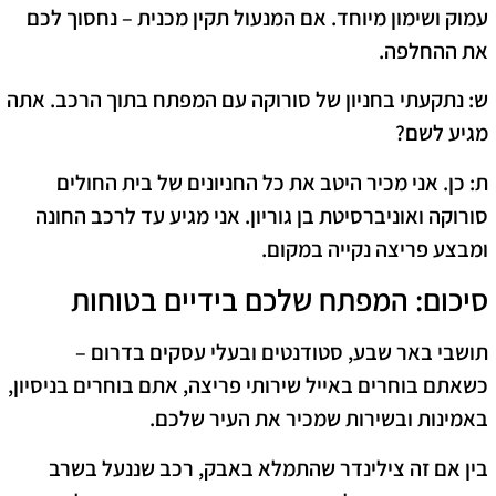
עמוק ושימון מיוחד. אם המנעול תקין מכנית – נחסוך לכם
את ההחלפה.
ש: נתקעתי בחניון של סורוקה עם המפתח בתוך הרכב. אתה
מגיע לשם?
ת: כן. אני מכיר היטב את כל החניונים של בית החולים
סורוקה ואוניברסיטת בן גוריון. אני מגיע עד לרכב החונה
ומבצע פריצה נקייה במקום.
​סיכום: המפתח שלכם בידיים בטוחות
​תושבי באר שבע, סטודנטים ובעלי עסקים בדרום –
כשאתם בוחרים ב
אייל שירותי פריצה
, אתם בוחרים בניסיון,
באמינות ובשירות שמכיר את העיר שלכם.
בין אם זה צילינדר שהתמלא באבק, רכב שננעל בשרב