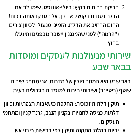
בדיקת בריחים בקיץ:
ביולי-אוגוסט, שימו לב אם
הדלת נסגרת בקושי. אם כן, אל תטרקו אותה בכוח!
החום הרחיב את הדלת. הזמינו מנעולן לכיוון צירים
("הרמה") לפני שהמנגנון יישבר מבפנים ותינעלו
בחוץ.
​שירותי מנעולנות לעסקים ומוסדות
בבאר שבע
​באר שבע היא המטרופולין של הדרום. אני מספק שירות
שוטף (ריטיינר) ושירותי חירום למוסדות הגדולים בעיר:
תיקון דלתות זכוכית:
החלפת משאבות רצפתיות וכיוון
דלתות כניסה לחנויות בקניון הנגב, גרנד קניון ומתחמי
העסקים.
ידיות בהלה:
התקנה ותיקון לפי דרישות כיבוי אש