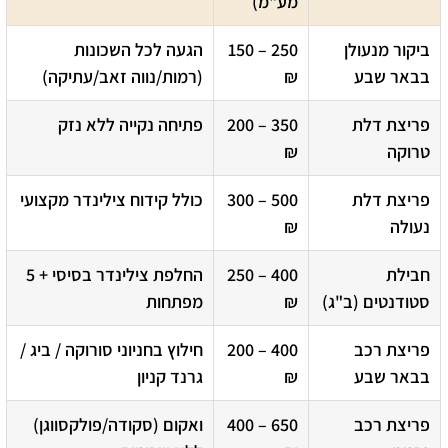
מע"מ)
ביקור מנעולן
150 – 250
הגעה לכל השכונות
בבאר שבע
₪
(רמות/נווה זאב/עתיקה)
פריצת דלת
200 – 350
פתיחה נקייה ללא נזק
טרוקה
₪
פריצת דלת
300 – 500
כולל קידוח צילינדר מקצועי
נעולה
₪
חבילת
250 – 400
החלפת צילינדר בסיסי + 5
סטודנטים (ב"ג)
₪
מפתחות
פריצת רכב
200 – 400
חילוץ בחניוני סורוקה / ביג /
בבאר שבע
₪
גרנד קניון
פריצת רכב
400 – 650
ואקום (סקודה/פולקסווגן)