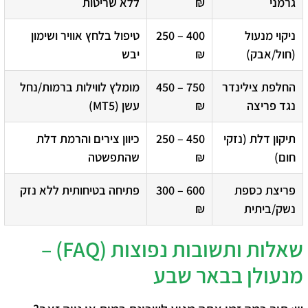
גרמני
₪
ללא שריטות
ניקוי מנעול
250 – 400
טיפול בלחץ אוויר ושימון
(חול/אבק)
₪
יבש
החלפת צילינדר
450 – 750
מומלץ לווילות ברמות/נחל
נגד פריצה
₪
עשן (MT5)
תיקון דלת (נזקי
250 – 450
כיוון צירים והרמת דלת
חום)
₪
שהתפשטה
פריצת כספת
300 – 600
פתיחה בטיחותית ללא נזק
נשק/ביתית
₪
שאלות ותשובות נפוצות (FAQ) –
מנעולן בבאר שבע