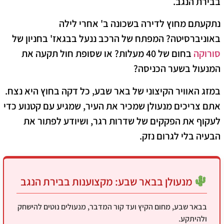
בבירת הנגב.
נתקעתם מחוץ לדירה בשכונה ב' אחרי לילה
באוניברסיטה? המפתח של הרכב ננעל בבגאז' בחניון של
סורוקה
בחום של 40 מעלות? או שסופת חול תקעה את
המנעול בשער הכניסה?
במזג האוויר הקיצוני של באר שבע, כל דקה בחוץ היא נצח.
אתם צריכים מנעולן שמכיר את העיר, שמגיע עם קטנוע כדי
לעקוף את הפקקים של שדרות רגר, ושיודע לפתור את
הבעיה בלי לגרום נזק.
מנעולן בבאר שבע: מקצוענות בבירת הנגב
בבאר שבע, מחום הקיץ ועד קור המדבר, מנעולים נוטים להישחק
ולהיתקע.