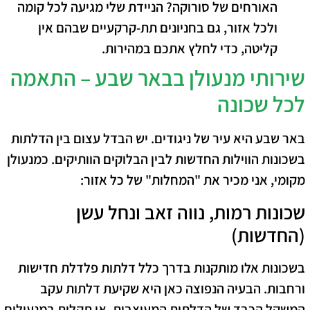
האורחים של סורוקה? הניידת שלי מגיעה לכל קומה
ולכל אזור, גם בחניונים תת-קרקעיים שבהם אין
קליטה, כדי לחלץ אתכם במהירות.
​שירותי מנעולן בבאר שבע – התאמה
לכל שכונה
​באר שבע היא עיר של ניגודים. יש הבדל עצום בין הדלתות
בשכונות הווילות החדשות לבין הבלוקים הוותיקים. כמנעולן
מקומי, אני מכיר את "המחלות" של כל אזור:
​שכונות רמות, נווה זאב ונחל עשן
(החדשות)
​בשכונות אלו מותקנות בדרך כלל דלתות פלדלת חדישות
ורחבות. הבעיה הנפוצה כאן היא
שקיעת דלתות
עקב
המשקל הכבד של הדלתות המעוצבות, או תקלות במנעולים