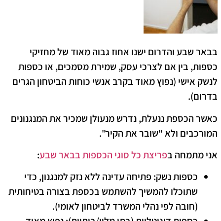
​בבאר שבע והדרום ישנו אחוז גבוה מאוד של מחזיקי
כספות, בין אם לצרכי עסק, שמירת מסמכים, או כספות
לנשק אישי (נפוץ מאוד בקרב אנשי כוחות הביטחון הגרים
בדרום).
כאשר הכספת ננעלת, נדרש מנעולן שמכיר את המנגנונים
המורכבים ולא "שובר את הקיר".
​אני מתמחה ב
פריצת כל סוגי הכספות בבאר שבע
:
כספות נשק:
פתיחה עדינה ללא נזק למנגנון, כדי
שתוכלו להמשיך להשתמש בכספת בצורה בטיחותית
(חובה לפי נהלי המשרד לביטחון לאומי).