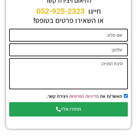
לתיאום ויצירת קשר
חייגו
052-925-2323
או השאירו פרטים בטופס!
מאשר/ת את
מדיניות הפרטיות
ויצירת קשר.
תחזרו אליי