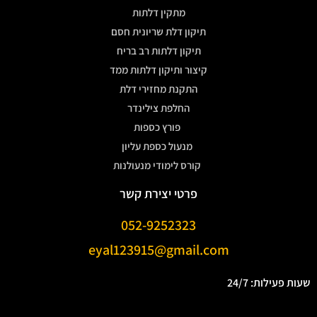
מתקין דלתות
תיקון דלת שריונית חסם
תיקון דלתות רב בריח
קיצור ותיקון דלתות ממד
התקנת מחזירי דלת
החלפת צילינדר
פורץ כספות
מנעול כספת עליון
קורס לימודי מנעולנות
פרטי יצירת קשר
052-9252323
eyal123915@gmail.com
שעות פעילות: 24/7