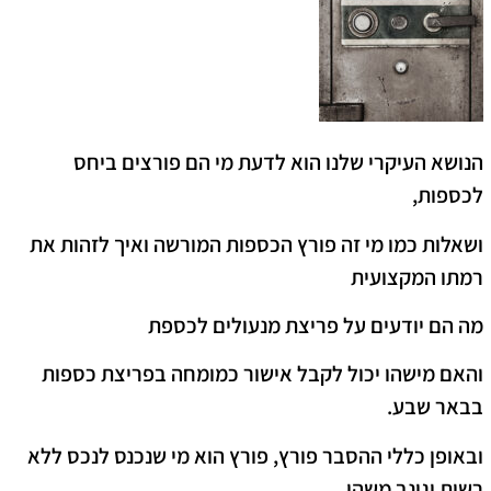
הנושא העיקרי שלנו הוא לדעת מי הם פורצים ביחס
לכספות,
ושאלות כמו מי זה פורץ הכספות המורשה ואיך לזהות את
רמתו המקצועית
מה הם יודעים על פריצת מנעולים לכספת
והאם מישהו יכול לקבל אישור כמומחה בפריצת כספות
בבאר שבע.
ובאופן כללי ההסבר פורץ, פורץ הוא מי שנכנס לנכס ללא
רשות וגונב משהו.