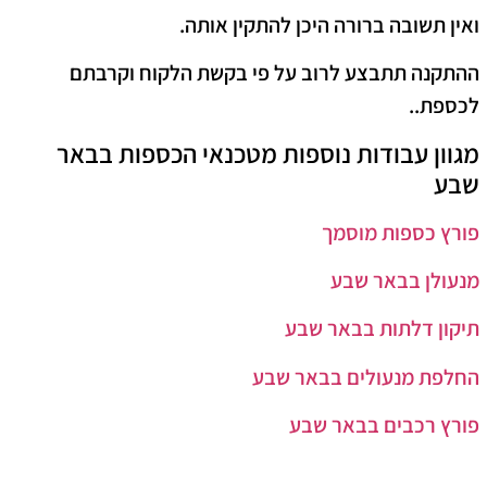
ואין תשובה ברורה היכן להתקין אותה.
ההתקנה תתבצע לרוב על פי בקשת הלקוח וקרבתם
לכספת..
מגוון עבודות נוספות מטכנאי הכספות בבאר
שבע
פורץ כספות מוסמך
מנעולן בבאר שבע
תיקון דלתות בבאר שבע
החלפת מנעולים בבאר שבע
פורץ רכבים בבאר שבע