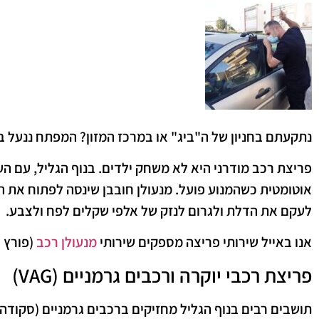
​נתקעתם בחניון של ה"ביג" או במרכז המזון? המפתח ננעל ב
פריצת רכב מודרני היא לא משחק ילדים. בנוף הגליל, עם הע
אוטומטית כשהמנוע פועל. מנעולן חובבן שינסה לפתוח את ה
לעקם את הדלת ולגרום לנזק של אלפי שקלים לפח ולצבע.
​אנו ב
אייל שירותי פריצה
מספקים שירותי
מנעולן רכב
(פורץ 
​פריצת רכבי יוקרה ורכבים גרמניים (VAG)
​תושבים רבים בנוף הגליל מחזיקים ברכבים גרמניים (סקודה, 