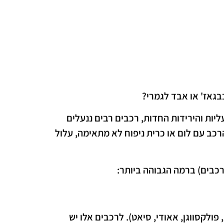
בגאז' או אבד לגמרי?
ליות והירידות החדות, רכבים רבים ננעלים
רכב עם לום או כרית ניפוח לא מתאימה, עלול
רכבים) ברמה הגבוהה ביותר:
פולקסווגן, אאודי, סיאט). לרכבים אלו יש