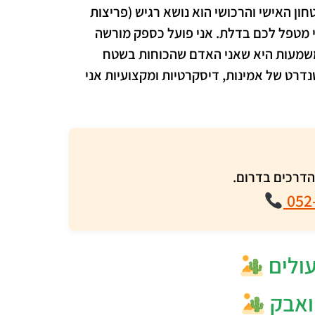
חון האישי והרכושי הוא נושא רגיש (פריצות
י מטפל לכם בדלת. אני פועל כספק מורשה
שמעות היא שאני האדם שהכוחות בשטח
דרט של אמינות, דיסקרטיות ומקצועיות אני
והדרכים בדרום.
052
עולים
 ואבק