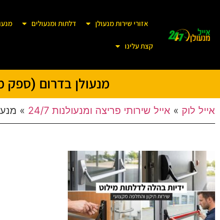
אזורי שירות מנעולן
דלתות ומנעולים
מנעו
קצת עלינו
מנעולן בדרום (ספק משט
אייל לוק
»
אייל שירותי פריצה ומנעולנות 24/7
»
מנעו