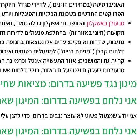
האוניברסיטה (במחירים הוגנים!), לדיירי מגדלי היוקרה
הפרויקטים החדשים בשכונת הכלניות והסיגליות ויודע 
מנעולן באשקלון
והמושבים:
אשקלון גדלה מאוד, ואיתה
תקועות (חיוני באזור זה) ובהחלפת מנעולים לדירות חדש
נתיבות, שדרות ואופקים:
ערים אלו נמצאות בתנופת בני
דלתות קבלן ("מפתח בנייה") למנעולים בטוחים ואיכו
קריית גת והמושבים:
אזור התעשייה אינטל וכרמי גת הם
מנעולנות לעסקים ולמפעלים באזור, כולל דלתות אש וי
מיגון נגד פשיעה בדרום: מציאות שחיי
אני נלחם בפשיעה בדרום: המיגון שאנ
אני יודע שמנעול פשוט לא עוצר גנבים בדרום. כדי להגן עלי
אני נלחם בפשיעה בדרום: המיגון שאנ