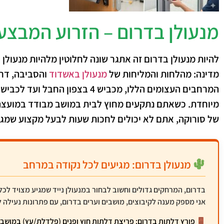
מנעולן בדרום – הזרוע המבצע
להיות
מנעולן בדרום
זה אתגר שונה לחלוטין מלהיות מנעולן ב
מדינה: מהלחות והמליחות של
מנעולן באשדוד
והסביבה, דרך
מיוחדת. כשאתם נתקעים מחוץ לבית במושב מבודד במועצה אז
של סורוקה, אתם לא יכולים לחכות שעות לבעל מקצוע שמגי
מנעולן בדרום: מגיעים לכל נקודה במרחב
בדרום, המרחקים גדולים וחשוב לבחור במנעולן נייד שמגיע מצויד לכל
אני מספק מענה לקיבוצים, מושבים וערים בדרום, עם פתרונות נעילה ל
פורץ דלתות בדרום:
פריצת דלתות חוץ ופנים (פלדלת/עץ) במושבים