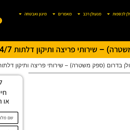
לן לכספות
מנעולן רכב
מאמרים
מיגון ואבטחה
רה) – שירותי פריצה ותיקון דלתות 24/7
לן בדרום (ספק משטרה) – שירותי פריצה ותיקון דלתות 4/7
ל
חיי
או ה