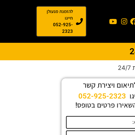
להזמנת מנעולן
חייגו
052-925-
2323
2
תיאום ויצירת קשר
גו
052-925-2323
שאירו פרטים בטופס!