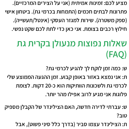
מציע לכם:
זמינות אמיתית
(אני על הצירים המרכזיים).
פתרונות לבתים חכמים
(התמחות בכרמי גת).
ביטחון אישי
(ספק משטרה).
שירות למגזר העסקי
(אינטל/תעשייה).
חילוץ רכבים בצומת
. אני כאן כדי לתת לכם שקט נפשי.
שאלות נפוצות מנעולן בקרית גת
(FAQ)
ש: כמה זמן לוקח לך להגיע לכרמי גת?
ת: אני נמצא באזור באופן קבוע. זמן ההגעה הממוצע שלי
לכרמי גת ולשכונות הוותיקות הוא כ-20 דקות. לצומת
פלוגות אני מגיע לרוב אפילו מהר יותר.
ש: עברתי לדירה חדשה, האם הצילינדר של הקבלן מספיק
טוב?
ת: הצילינדר עצמו סביר (בדרך כלל סיני פשוט), אבל