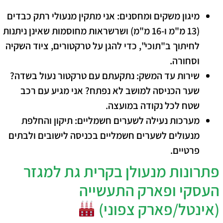
מיגון משקים ומחסנים:
אני מתקין מנעולי רתק כבדים
(13 מ"מ ו-16 מ"מ) ושרשראות מחוסמות שאינן ניתנות
לחיתוך ב"תוכי", כדי להגן על טרקטורים, ציוד השקיה
וסחורה.
שירות עד המשק:
נתקעתם עם טרקטור נעול בשדה?
שער הכניסה למושב לא נפתח? אני מגיע עם רכב
שטח לכל נקודה במועצה.
מערכות נעילה לשערים חשמליים:
תיקון והחלפת
מנעולים לשערים חשמליים בכניסה לישובים ולבתים
פרטיים.
פתרונות מנעולן בקרית גת למגזר
העסקי ופארק התעשייה
(אינטל/פארק צפוני)