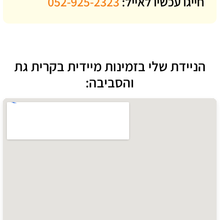
חייגו עכשיו לאייל:
052-925-2323
הניידת שלי בזמינות מיידית בקרית גת
והסביבה: