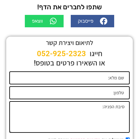
שתפו לחברים את הדף!
פייסבוק
ווצאפ
לתיאום ויצירת קשר
חייגו
052-925-2323
או השאירו פרטים בטופס!