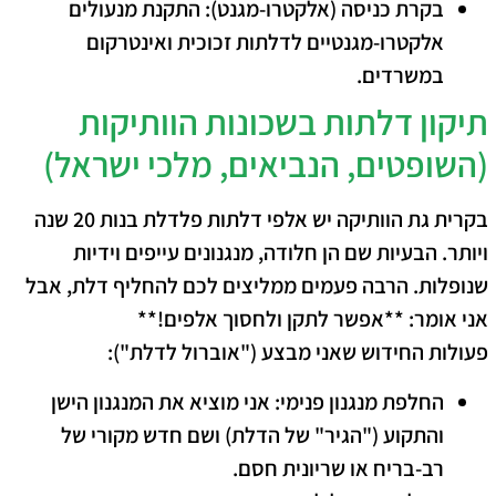
בקרת כניסה (אלקטרו-מגנט):
התקנת מנעולים
אלקטרו-מגנטיים לדלתות זכוכית ואינטרקום
במשרדים.
תיקון דלתות בשכונות הוותיקות
(השופטים, הנביאים, מלכי ישראל)
בקרית גת הוותיקה יש אלפי דלתות פלדלת בנות 20 שנה
ויותר. הבעיות שם הן חלודה, מנגנונים עייפים וידיות
שנופלות. הרבה פעמים ממליצים לכם להחליף דלת, אבל
אני אומר: **אפשר לתקן ולחסוך אלפים!**
פעולות החידוש שאני מבצע ("אוברול לדלת"):
החלפת מנגנון פנימי:
אני מוציא את המנגנון הישן
והתקוע ("הגיר" של הדלת) ושם חדש מקורי של
רב-בריח או שריונית חסם.