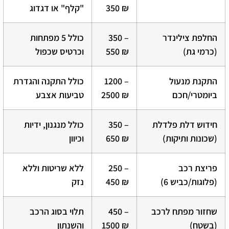
350 ₪
"קלף" או דגדוג
החלפת צילינדר
350 –
כולל 5 מפתחות
(כרמי גת)
550 ₪
וכרטיס שכפול
התקנת מנעול
1200 –
כולל התקנה והגדרת
ביומטרי/חכם
2500 ₪
טביעות אצבע
חידוש דלת פלדלת
350 –
כולל מנגנון, ידיות
(שכונות ותיקות)
650 ₪
וכיוון
פריצת רכב
250 –
ללא שריטות וללא
(פלוגות/כביש 6)
450 ₪
נזק
שחזור מפתח לרכב
450 –
תלוי בסוג הרכב
(בשטח)
1500 ₪
והשנתון