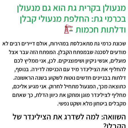
מנעולן בקרית גת הוא גם מנעולן
בכרמי גת: החלפת מנעולי קבלן
ודלתות חכמות
שכונת כרמי גת מתאכלסת במהירות,
אולם
דיירים רבים לא
מודעים לסכנה שבמפתח הקבלן. המפתח הזה עבר אצל
פועלים, אנשי ניקיון ושיפוצניקים.
לכן
, אני ממליץ לכם
להחליף את הצילינדר מיד עם הכניסה לדירה.
בנוסף
,
דלתות בבניינים חדשים נוטות לשקוע בשנה הראשונה.
כתוצאה מכך
, המנעול מתחיל לחרוק. אני מגיע אליכם,
מחליף לצילינדר מוגן ומתקן את כיוון הדלת,
כך
שאתם
מקבלים ביטחון מלא ושקט נפשי.
השוואה: למה לשדרג את הצילינדר של
הקבלן?