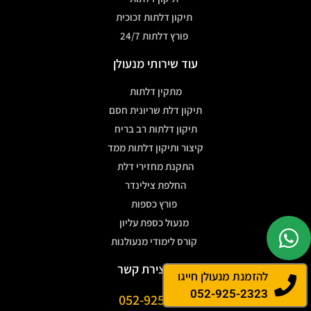
תיקון דלתות זכוכית
פורץ דלתות 24/7
עוד שירותי מנעולן
מתקין דלתות
תיקון דלת שריונית חסם
תיקון דלתות רב בריח
קיצור ותיקון דלתות ממד
התקנת מחזירי דלת
החלפת צילינדר
פורץ כספות
מנעול כספת עליון
קורס לימודי מנעולנות
פרטי יצירת קשר
להזמנת מנעולן חייגו
052-925-2323
052-9252323