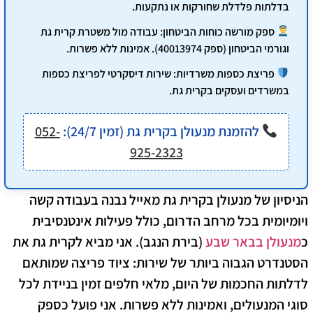
בדלתות פלדלת שחורקות או נתקעות.
ספק מורשה כוחות הביטחון:
עבודה מול משטרת קרית גת
וגורמי הביטחון (ספק 40013974). אמינות ללא פשרות.
פריצת כספות משרדיות:
שירות דיסקרטי לפריצת כספות
במשרדים ועסקים בקרית גת.
להזמנת מנעולן בקרית גת (זמין 24/7):
052-
925-2323
הניסיון של מנעולן בקרית גת מאייל נבנה בעבודה קשה
ויומיומית בכל מרחב הדרום, כולל פעילות אינטנסיבית
כ
מנעולן בבאר שבע
(בירת הנגב). אני מביא לקרית גת את
הסטנדרט הגבוה ביותר של שירות: ציוד פריצה שמותאם
לדלתות החכמות של היום, מלאי חלפים זמין בניידת לכל
סוגי המנעולים, ואמינות ללא פשרות. אני פועל כספק