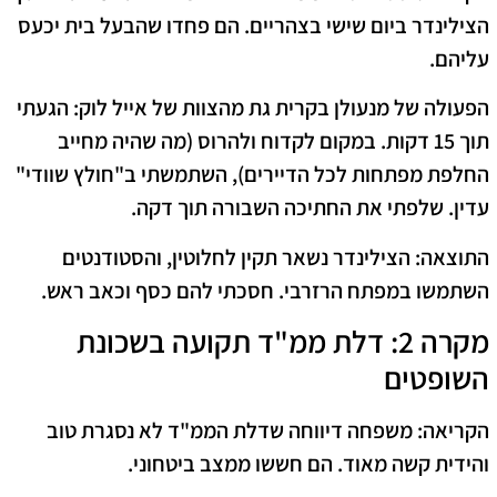
הצילינדר ביום שישי בצהריים. הם פחדו שהבעל בית יכעס
עליהם.
הפעולה של מנעולן בקרית גת מהצוות של אייל לוק:
הגעתי
תוך 15 דקות. במקום לקדוח ולהרוס (מה שהיה מחייב
החלפת מפתחות לכל הדיירים), השתמשתי ב"חולץ שוודי"
עדין. שלפתי את החתיכה השבורה תוך דקה.
התוצאה:
הצילינדר נשאר תקין לחלוטין, והסטודנטים
השתמשו במפתח הרזרבי. חסכתי להם כסף וכאב ראש.
מקרה 2: דלת ממ"ד תקועה בשכונת
השופטים
הקריאה:
משפחה דיווחה שדלת הממ"ד לא נסגרת טוב
והידית קשה מאוד. הם חששו ממצב ביטחוני.