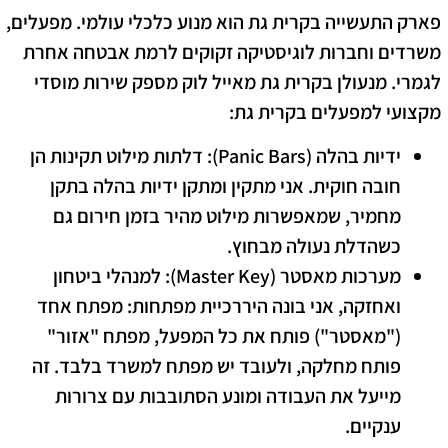
פארק התעשייה בקרית גת הוא מנוע כלכלי עולמי. מפעלים,
משרדים וחברות לוגיסטיקה זקוקים לרמת אבטחה אחרת
לגמרי. מנעולן בקרית גת מאייל לוק מספק שירות מוסדי
מקצועי למפעלים בקרית גת:
ידיות בהלה (Panic Bars):
דלתות מילוט תקינות הן
חובה חוקית. אני מתקין ומתקן ידיות בהלה בתקן
מחמיר, שמאפשרות מילוט מהיר בזמן חירום גם
כשהדלת נעולה מבחוץ.
מערכות מאסטר (Master Key):
למנהלי ביטחון
ואחזקה, אני בונה היררכיית מפתחות: מפתח אחד
("מאסטר") פותח את כל המפעל, מפתח "אזור"
פותח מחלקה, ולעובד יש מפתח למשרד בלבד. זה
מייעל את העבודה ומונע הסתובבות עם צרורות
ענקיים.