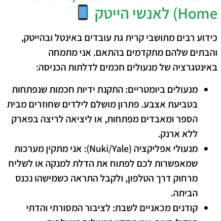
Home) לאנשי הייטק
כידוע רבים מתושבי קרית גת עובדים באינטל ובהייטק,
והבתים שלהם מתקדמים בהתאם. אני מתמחה
באינטגרציה של מנעולים חכמים לדלתות הכניסה:
מנעולים ביומטריים:
התקנת ידיות חכמות שנפתחות
בטביעת אצבע. פתרון מושלם לילדים שחוזרים מבית
הספר ומאבדים מפתחות, או ליציאה לריצה בפארק
ללא ארנק.
מנעולי אפליקציה (Nuki/Yale):
אני מתקין מערכות
שמאפשרות לכם לפתוח את הדלת למנקה או לשליח
מרחוק דרך הטלפון, ולקבל התראה כשמישהו נכנס
הביתה.
קודנים מכאניים לשבת:
לציבור המסורתי והדתי