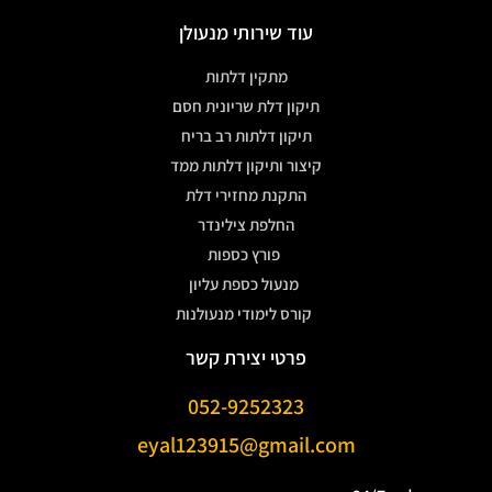
עוד שירותי מנעולן
מתקין דלתות
תיקון דלת שריונית חסם
תיקון דלתות רב בריח
קיצור ותיקון דלתות ממד
התקנת מחזירי דלת
החלפת צילינדר
פורץ כספות
מנעול כספת עליון
קורס לימודי מנעולנות
פרטי יצירת קשר
052-9252323
eyal123915@gmail.com