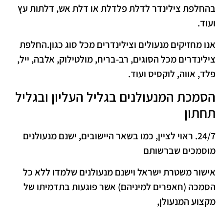
בהחלפת צילינדר לדלת פלדלת או דלת אש, דלתות עץ
ועוד.
אנו מחזיקים מנעולים וצילינדרים מכל סוג כגון.החלפת
צילינדרים מכל הסוגים, רב-בריח, מולטילוק, אלבה, ייל,
פלד, אווה, לוקסיס ועוד.
הסמכת המנעולנים בגליל העליון ובגליל
תחתון
24/7. ראוי לציין, כמו בשאר היישובים, ישנם מנעולנים
מוסמכים שברשותם
אישור משטרת ישראל וישנם מנעולנים שלמדו ללא כל
הסמכה (חאפרים למיניהם) אשר פוגעות בתדמיתו של
מקצוע המנעולן,