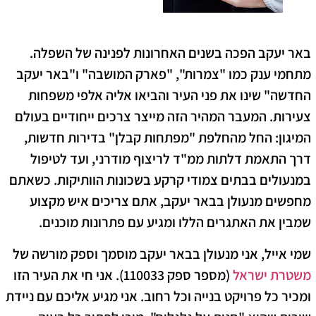
באר יעקב הפכה בשנים האחרונות לפנינה של השפלה.
מתחמי ענק כמו "צמרות", "פארק המושבה" ו"באר יעקב
החדשה" שינו את פני העיר והביאו אליה אלפי משפחות
צעירות. המעבר המהיר הזה מייצר צרכים ייחודיים בעולם
המיגון: החל מהחלפת "מפתחות קבלן" בדירות חדשות,
דרך התאמת דלתות ממ"ד לריצוף מודרני, ועד לטיפול
במנעולים בבתים צמודי קרקע בשכונות הוותיקות. כשאתם
מחפשים
מנעולן בבאר יעקב
, אתם צריכים איש מקצוע
שמבין את האתגרים הללו ומגיע עם פתרונות מוכנים.
שמי אייל, אני מנעולן בבאר יעקב מוסמך וספק מורשה של
משטרת ישראל
(מספר ספק 110033). אני חי את העיר הזו
ומכיר כל פרויקט בנייה וכל רחוב. אני מגיע אליכם עם ניידת