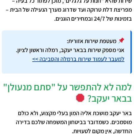
שירות שהיא "חנות על גלגלים", מוכן לפתור כל בעיה –
מפריצת דלת טרוקה ועד שדרוג מערך הנעילה של הבית –
בזמינות של 24/7 ובמחירים הוגנים.
מעטפת שירות אזורית:
אני מספק שירות בבאר יעקב, רמלה וראשון לציון.
למעבר לעמוד שירות ברמלה והסביבה >>
למה לא להתפשר על "סתם מנעולן"
בבאר יעקב?
באר יעקב מושכת אליה המון בעלי מקצוע, ולא כולם
מוסמכים. כשמדובר בביטחון המשפחה שלכם בדירה
החדשה, אין מקום לטעויות.