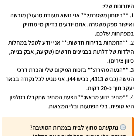
היתרונות שלי:
1. **ביטחון משטרתי:** אני נושא תעודת מנעולן מורשה
ואישור ספק משטרה. אתם יודעים בדיוק מי מחזיק
במפתחות שלכם.
2. **התמחות בדירות חדשות:** אני יודע לטפל במחלות
הילדות של דלתות בבניינים חדשים (שקיעה, אבק בנייה,
כיוון צירים).
3. **הגעה מהירה:** בזכות המיקום שלי והכרת דרכי
הגישה (כביש 4313, כביש 44), אני מגיע לכל נקודה בבאר
יעקב תוך כ-20 דקות.
4. **מחיר ידוע מראש:** הצעת המחיר שתקבלו בטלפון
היא סופית. בלי הפתעות ובלי המצאות.
נתקעתם מחוץ לבית בצמרות המושבה?