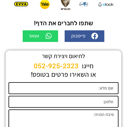
שתפו לחברים את הדף!
פייסבוק
ווצאפ
לתיאום ויצירת קשר
חייגו
052-925-2323
או השאירו פרטים בטופס!