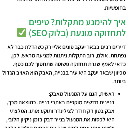
בחופשיות.
איך להימנע מתקלות? טיפים
לתחזוקה מונעת (בלוק SEO)
דיירים רבים בבאר יעקב פונים אליי רק כשהדלת כבר לא
נפתחת.
אולם
, רוב התקלות ניתנות למניעה מראש.
לכן
,
כדאי לאמץ שגרת תחזוקה פשוטה שתחסוך לכם כסף.
מכיוון ש
באר יעקב היא עיר בבנייה, האבק הוא האויב הגדול
ביותר.
ראשית, הגנו על המנעול מאבק:
בניינים חדשים מוקפים באתרי בנייה.
כתוצאה מכך
,
אבק בטון דק חודר לצילינדר ותוקע אותו.
המלצתי
היא
לכסות את המנעול בנייר דבק בזמן ניקיון הלובי,