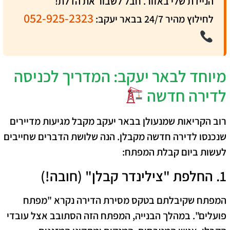
הניידת שלי באזור. חבל לשבור את הדלת!
052-925-2323
לחילוץ מהיר 24/7 בבאר יעקב:
מיוחד לבאר יעקב: המדריך לכניסה
לדירה חדשה
רוב הקריאות שמנעולן בבאר יעקב מקבל מגיעות מדיירים
שנכנסו לדירה חדשה מקבלן. הנה שלושת הדברים שחייבים
לעשות ביום קבלת המפתח:
1. החלפת "צילינדר קבלן" (חובה!)
המפתח שקיבלתם בטקס מסירת הדירה נקרא "מפתח
פועלים". במהלך הבנייה, המפתח הזה הסתובב אצל עובדי