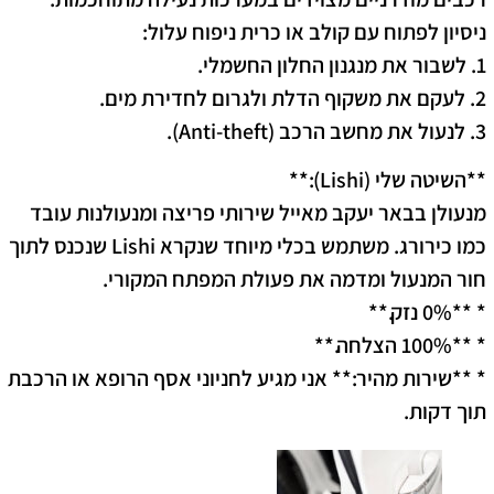
ניסיון לפתוח עם קולב או כרית ניפוח עלול:
1. לשבור את מנגנון החלון החשמלי.
2. לעקם את משקוף הדלת ולגרום לחדירת מים.
3. לנעול את מחשב הרכב (Anti-theft).
**השיטה שלי (Lishi):**
מנעולן בבאר יעקב מאייל שירותי פריצה ומנעולנות עובד
כמו כירורג. משתמש בכלי מיוחד שנקרא Lishi שנכנס לתוך
חור המנעול ומדמה את פעולת המפתח המקורי.
* **0% נזק.**
* **100% הצלחה.**
* **שירות מהיר:** אני מגיע לחניוני אסף הרופא או הרכבת
תוך דקות.