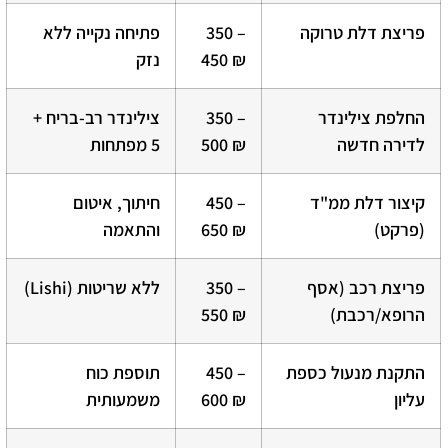
פריצת דלת טרוקה
350 –
פתיחה נקייה ללא
450 ₪
נזק
החלפת צילינדר
350 –
צילינדר רב-בריח +
לדירה חדשה
500 ₪
5 מפתחות
קיצור דלת ממ"ד
450 –
חיתוך, איטום
(פרקט)
650 ₪
והתאמה
פריצת רכב (אסף
350 –
ללא שריטות (Lishi)
הרופא/רכבת)
550 ₪
התקנת מנעול כספת
450 –
תוספת כוח
עליון
600 ₪
משמעותית