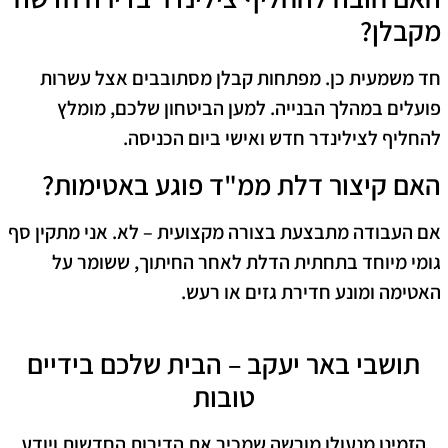
מקבלן?
חד משמעית כן. מפתחות קבלן מסתובבים אצל עשרות
פועלים במהלך הבנייה. למען הביטחון שלכם, מומלץ
להחליף לצילינדר חדש ואישי ביום הכניסה.
האם קיצור דלת ממ"ד פוגע באטימות?
אם העבודה מתבצעת בצורה מקצועית – לא. אני מתקין סף
גומי מיוחד בתחתית הדלת לאחר החיתוך, ששומר על
האטימה ומונע חדירת גזים או רעש.
תושבי באר יעקב – הבית שלכם בידיים
טובות
הזמינו מנעולן מורשה שמכיר את הדירות החדשות ויודע