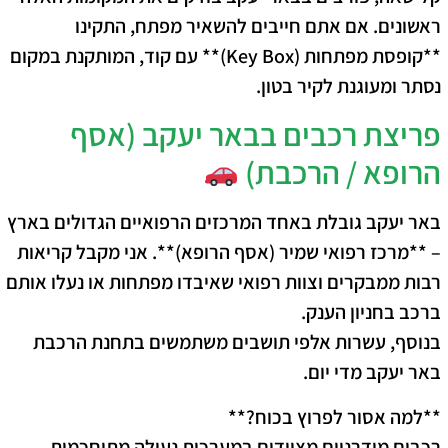
ראשונים. אם אתם חייבים להשאיר מפתח, התקינו
**קופסת מפתחות (Key Box)** עם קוד, המותקנת במקום
נסתר ומעוגנת לקיר בטון.
פריצת רכבים בבאר יעקב (אסף
הרופא / הרכבת)
באר יעקב גובלת באחד המרכזים הרפואיים הגדולים בארץ
– **מרכז רפואי שמיר (אסף הרופא)**. אני מקבל קריאות
רבות ממבקרים וצוות רפואי שאיבדו מפתחות או נעלו אותם
ברכב בחניון הענק.
בנוסף, עשרות אלפי תושבים משתמשים בתחנת הרכבת
באר יעקב מדי יום.
**למה אסור לפרוץ בכוח?**
רכבים מודרניים מצוידים במערכות נעילה מתוחכמות.