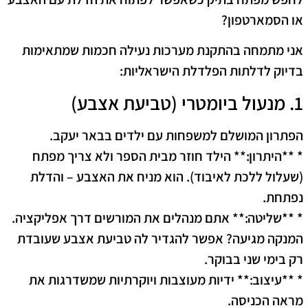
או הסמארטפון?
אני מתמחה בהתקנת מערכות נעילה חכמות שמתאימות
בדיוק לדלתות הפלדלת הישראליות:
1. מנעול ביומטרי (טביעת אצבע)
הפתרון המושלם למשפחות עם ילדים בבאר יעקב.
* **היתרון:** הילד חוזר מבית הספר ולא צריך מפתח
(שעלול ללכת לאיבוד). הוא מניח את האצבע – והדלת
נפתחת.
* **שליטה:** אתם מנהלים את המורשים דרך אפליקציה.
המנקה מגיעה? אפשר להגדיר לה טביעת אצבע שעובדת
רק בימי שני בבוקר.
* **עיצוב:** ידיות מעוצבות ויוקרתיות שמשדרגות את
מראה הכניסה.