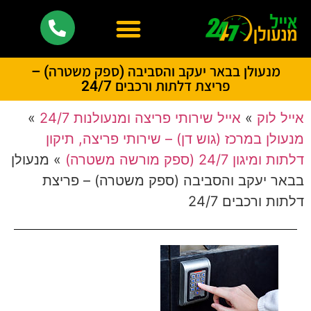
מנעולן בבאר יעקב והסביבה (ספק משטרה) –
פריצת דלתות ורכבים 24/7
אייל לוק
»
אייל שירותי פריצה ומנעולנות 24/7
»
מנעולן במרכז (גוש דן) – שירותי פריצה, תיקון
דלתות ומיגון 24/7 (ספק מורשה משטרה)
»
מנעולן
בבאר יעקב והסביבה (ספק משטרה) – פריצת
דלתות ורכבים 24/7