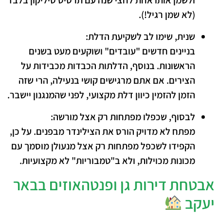
ולשמן אותו אחת לחצי שנה עם תרסיס סיליקון בלבד
(לא שמן רגיל!).
שנית, שימו לב לשקיעת הדלת:
בניינים חדשים "עובדים" ושוקעים מעט בשנים
הראשונות.
בנוסף
, הדלתות הכבדות מכבידות על
הצירים. אם אתם מרגישים קושי בנעילה,
הרי ש
זה
הזמן להזמין כיוון דלת מקצועי, לפני שהמנגנון יישבר.
לבסוף, שכפלו מפתחות רק אצל מורשה:
מפתח לא מדויק הורס את הצילינדר מבפנים.
על כן
,
הקפידו לשכפל מפתחות רק אצל מנעולן מוסמך עם
מכונות מכוילות, ולא ב"טמבוריות" לא מקצועיות.
אבטחת דירות גן ופנטהאוזים בבאר
יעקב