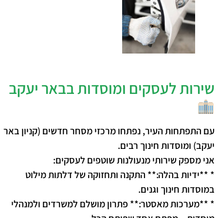
שירות לעסקים ומוסדות בבאר יעקב
עם התפתחות העיר, נפתחו מרכזי מסחר חדשים (קניון באר
יעקב) ומוסדות חינוך רבים.
אני מספק שירותי מנעולנות שוטפים לעסקים:
* **ידיות בהלה:** התקנה ותחזוקה של דלתות מילוט
במוסדות חינוך וגנים.
* **מערכות מאסטר:** פתרון מושלם למשרדים ולמנהלי