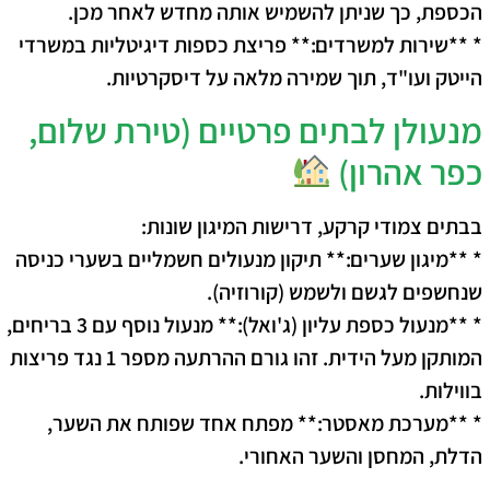
הכספת, כך שניתן להשמיש אותה מחדש לאחר מכן.
* **שירות למשרדים:** פריצת כספות דיגיטליות במשרדי
הייטק ועו"ד, תוך שמירה מלאה על דיסקרטיות.
מנעולן לבתים פרטיים (טירת שלום,
כפר אהרון)
בבתים צמודי קרקע, דרישות המיגון שונות:
* **מיגון שערים:** תיקון מנעולים חשמליים בשערי כניסה
שנחשפים לגשם ולשמש (קורוזיה).
* **מנעול כספת עליון (ג'ואל):** מנעול נוסף עם 3 בריחים,
המותקן מעל הידית. זהו גורם ההרתעה מספר 1 נגד פריצות
בווילות.
* **מערכת מאסטר:** מפתח אחד שפותח את השער,
הדלת, המחסן והשער האחורי.