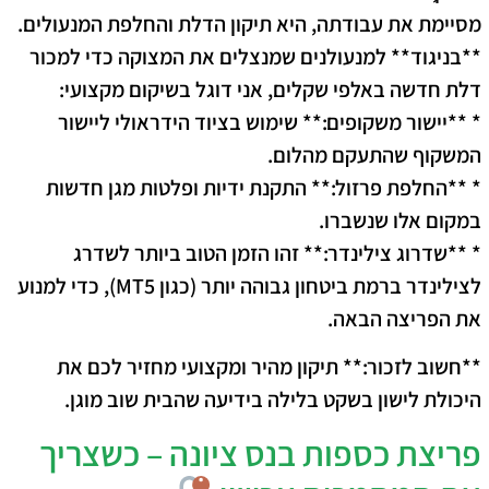
מסיימת את עבודתה, היא תיקון הדלת והחלפת המנעולים.
**בניגוד** למנעולנים שמנצלים את המצוקה כדי למכור
דלת חדשה באלפי שקלים, אני דוגל בשיקום מקצועי:
* **יישור משקופים:** שימוש בציוד הידראולי ליישור
המשקוף שהתעקם מהלום.
* **החלפת פרזול:** התקנת ידיות ופלטות מגן חדשות
במקום אלו שנשברו.
* **שדרוג צילינדר:** זהו הזמן הטוב ביותר לשדרג
לצילינדר ברמת ביטחון גבוהה יותר (כגון MT5), כדי למנוע
את הפריצה הבאה.
**חשוב לזכור:** תיקון מהיר ומקצועי מחזיר לכם את
היכולת לישון בשקט בלילה בידיעה שהבית שוב מוגן.
פריצת כספות בנס ציונה – כשצריך