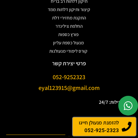
תיקון דלתות רב בריח
קיצור ותיקון דלתות ממד
התקנת מחזירי דלת
החלפת צילינדר
פורץ כספות
מנעול כספת עליון
קורס לימודי מנעולנות
פרטי יצירת קשר
052-9252323
eyal123915@gmail.com
שעות פעילות: 24/7
להזמנת מנעולן חייגו
052-925-2323
.