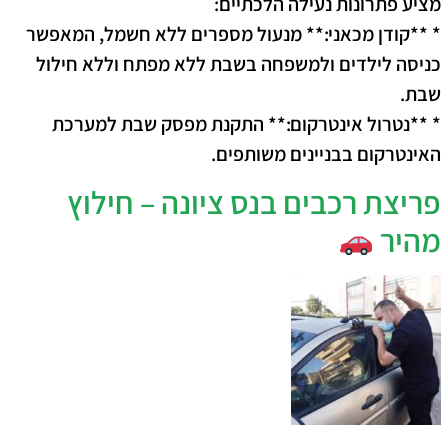
מציע פתרונות נעילה הלכתיים:
* **קודן מכאני:** מנעול מספרים ללא חשמל, המאפשר
כניסה לילדים ולמשפחה בשבת ללא מפתח וללא חילול
שבת.
* **נטרול אינטרקום:** התקנת מפסק שבת למערכת
האינטרקום בבניינים משותפים.
פריצת רכבים בנס ציונה – חילוץ
מהיר