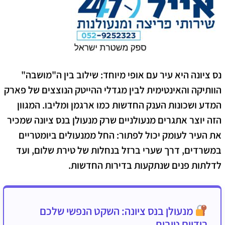
נס ציונה היא עיר עם אופי מיוחד: שילוב בין ה"מושבה"
הוותיקה והאינטימית לבין מגדלי ההייטק הנוצצים של
פארק
המדע
ושכונות הענק החדשות כמו
ארגמן
ו
מליבו
. המגוון
הזה יוצר אתגרים מנעולניים שרק מנעולן בנס ציונה שמכיר
את העיר לעומק יכול לפתור: החל ממנעולים ביומטריים
במשרדים, דרך שערי ברזל בנחלות של
טירת שלום
, ועד
לדלתות פנים שנתקעות בדירות החדשות.
מנעולן בנס ציונה: השקט הנפשי שלכם
בידיים טובות