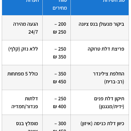
מחירים
ביקור מנעולן בנס ציונה
200 –
הגעה מהירה
24/7
250 ₪
פריצת דלת טרוקה
250 –
ללא נזק (קלף)
350 ₪
החלפת צילינדר
350 –
כולל 5 מפתחות
(רב-בריח)
450 ₪
תיקון דלת פנים
250 –
דלתות
(ידית/מנגנון)
400 ₪
פנדור/חמדיה
כיוון דלת כניסה (איזון)
300 –
מומלץ בנס