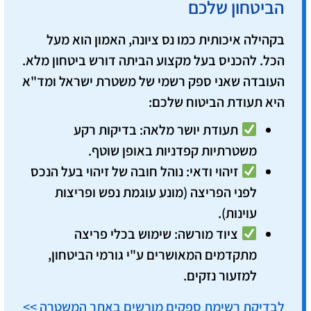
הביטחון שלכם
בקהילה איכותית כמו נס ציונה, האמון הוא מעל
הכל. להכניס בעל מקצוע הביתה דורש ביטחון מלא.
העובדה שאני
ספק רשמי של משטרת ישראל ומד"א
היא תעודת הביטוח שלכם:
תעודת יושר מלאה:
בדיקות רקע
משטרתיות קפדניות באופן שוטף.
זיהוי ודאי:
נוהל חובה של זיהוי בעל הנכס
לפני הפריצה (מונע עוגמת נפש ופריצות
עוינות).
ציוד מורשה:
שימוש בכלי פריצה
מתקדמים המאושרים ע"י גורמי הביטחון,
למזעור נזקים.
לבדיקת רשימת ספקים מורשים באתר המשטרה >>