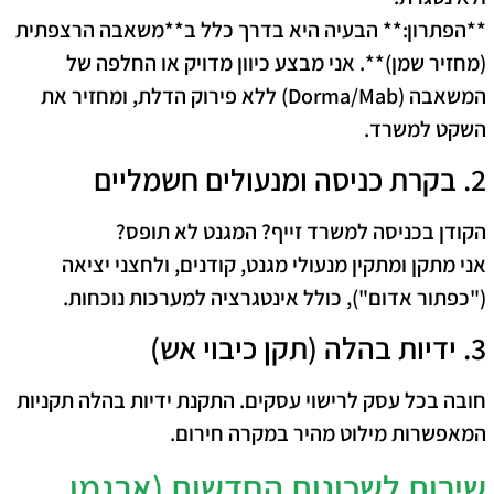
**הפתרון:** הבעיה היא בדרך כלל ב**משאבה הרצפתית
(מחזיר שמן)**. אני מבצע כיוון מדויק או החלפה של
המשאבה (Dorma/Mab) ללא פירוק הדלת, ומחזיר את
השקט למשרד.
2. בקרת כניסה ומנעולים חשמליים
הקודן בכניסה למשרד זייף? המגנט לא תופס?
אני מתקן ומתקין מנעולי מגנט, קודנים, ולחצני יציאה
("כפתור אדום"), כולל אינטגרציה למערכות נוכחות.
3. ידיות בהלה (תקן כיבוי אש)
חובה בכל עסק לרישוי עסקים. התקנת ידיות בהלה תקניות
המאפשרות מילוט מהיר במקרה חירום.
שירות לשכונות החדשות (ארגמן,