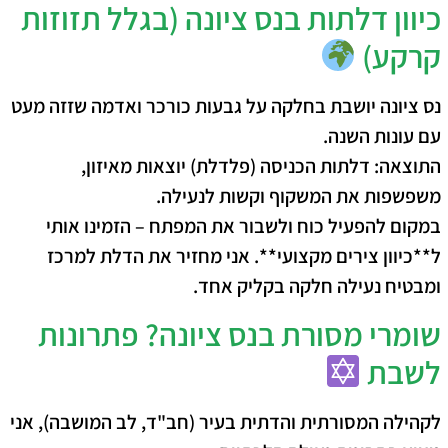
כיוון דלתות בנס ציונה (בגלל תזוזות
קרקע)
נס ציונה יושבת בחלקה על גבעות כורכר ואדמה שזזה מעט
עם עונות השנה.
התוצאה: דלתות הכניסה (פלדלת) יוצאות מאיזון,
משפשפות את המשקוף וקשות לנעילה.
במקום להפעיל כוח ולשבור את המפתח – הזמינו אותי
ל**כיוון צירים מקצועי**. אני מחזיר את הדלת למרכז
ומבטיח נעילה חלקה בקליק אחד.
שומרי מסורת בנס ציונה? פתרונות
לשבת
לקהילה המסורתית והדתית בעיר (חב"ד, לב המושבה), אני