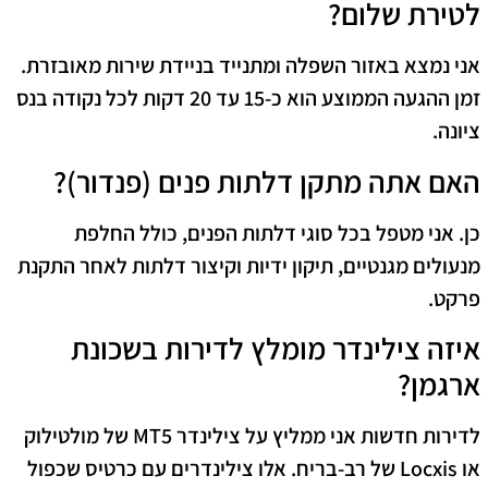
לטירת שלום?
אני נמצא באזור השפלה ומתנייד בניידת שירות מאובזרת.
זמן ההגעה הממוצע הוא כ-15 עד 20 דקות לכל נקודה בנס
ציונה.
האם אתה מתקן דלתות פנים (פנדור)?
כן. אני מטפל בכל סוגי דלתות הפנים, כולל החלפת
מנעולים מגנטיים, תיקון ידיות וקיצור דלתות לאחר התקנת
פרקט.
איזה צילינדר מומלץ לדירות בשכונת
ארגמן?
לדירות חדשות אני ממליץ על צילינדר MT5 של מולטילוק
או Locxis של רב-בריח. אלו צילינדרים עם כרטיס שכפול