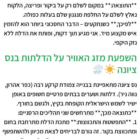
**התוצאה:** במקום לשלם רק על ביקור ופריצה, הלקוח
נאלץ לשלם על החלפת מנגנון שלם בעלות כפולה.
**לפיכך,** כשנתקעים – הדבר החסכוני ביותר הוא להזמין
איש מקצוע מיד. אני מגיע תוך דקות, ופותח את הדלת ללא
נזק היקפי.
השפעת מזג האוויר על הדלתות בנס
ציונה
נס ציונה מתאפיינת בבנייה צמודת קרקע רבה (כפר אהרון,
נווה ניר). דלתות ושערים בבתים פרטיים חשופים באופן
ישיר לשמש הישראלית הקופחת בקיץ, ולגשם בחורף.
**כתוצאה מכך,** מתרחשים שני תהליכים הרסניים:
1. **התפשטות והתכווצות:** מתכת הדלת מתרחבת בחום
ומתכווצת בקור. זה גורם לבריחים לצאת מכיוון ולהשתפשף