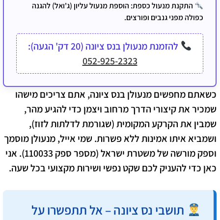
התקנת מנעול כספת:
הוספת מנעול עליון (ג'ואל) להגנה
כפולה מפני גנבים ופורצים.
להזמנת מנעולן בנס ציונה (20 דק' הגעה):
052-925-2323
כשאתם מחפשים
מנעולן בנס ציונה
, אתם צריכים מישהו
שמכיר את קיצורי הדרך מרחוב ויצמן כדי להגיע מהר,
שמבין את הקרקע המקומית (שגורמת לדלתות לזוז),
ושמביא איתו אמינות ללא פשרות. שמי אייל, מנעולן מוסמך
וספק מורשה של
משטרת ישראל
(מספר ספק 110033). אני
כאן כדי להעניק לכם שקט נפשי ושירות מקצועי בכל שעה.
תושבי נס ציונה – אל תתפשרו על