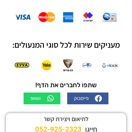
מעניקים שירות לכל סוגי המנעולים:
שתפו לחברים את הדף!
פייסבוק
ווצאפ
לתיאום ויצירת קשר
חייגו
052-925-2323