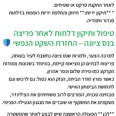
לאחר התקנת פרקט או שטיחים.
* **תיקון ידיות:** חיזוק והחלפת ידיות רופפות בדלתות
פנדור וחמדיה.
טיפול ותיקון דלתות לאחר פריצה
בנס ציונה – החזרת השקט הנפשי
למרבה הצער, ולמרות שנס ציונה נחשבת לעיר בטוחה,
פריצות לבתים הן מציאות קיימת, במיוחד בשכונות צמודות
הקרקע כמו טירת שלום וכפר אהרון.
כאשר פורץ חודר הביתה, הנזק הוא כפול: גם לרכוש וגם
לתחושת הביטחון האישי.
מבחינה טכנית, הפורצים לרוב משחיתים את הצילינדר,
מעקמים את המשקוף או שוברים את מנגנון הנעילה הפנימי.
**לכן,** הפעולה הראשונה שיש לבצע לאחר שהמשטרה