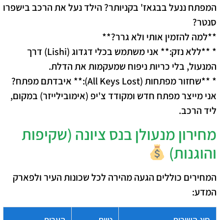
המפתח ננעל בבגאז' בקניותר? הילד נעל את הרכב בישפרו
סנטר?
**למה להזמין אותי ולא גרר?**
* **ללא נזק:** אני משתמש בכלי דגדוג (Lishi) דרך
המנעול, בלי כריות ניפוח שמעקמות את הדלת.
* **שחזור מפתחות (All Keys Lost):** איבדתם מפתח?
אני מייצר מפתח חדש ומקודד צ'יפ (אימובילייזר) במקום,
ליד הרכב.
מחירון מנעולן בנס ציונה (שקיפות
והוגנות)
המחירים כוללים הגעה מהירה לכל שכונות העיר ולפארק
המדע:
סוג השירות
טווח
הערות