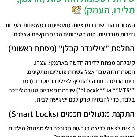
מליבו, העמק)
השכונות החדשות בנס ציונה מאופיינות במשפחות צעירות
ודירות מודרניות. הנה השירותים הכי מבוקשים אצלכם:
החלפת "צילינדר קבלן" (מפתח ראשוני)
קיבלתם מפתח לדירה חדשה בארגמן? עצרו.
המפתח הזה עבר אצל עשרות פועלים ומתקינים.
ביום הכניסה, חובה להחליף לצילינדר יוקרתי (כמו
**MT5** או **Locxis**) שנפתח מאריזה סגורה לידכם
בלבד, כדי להבטיח שרק לכם יש גישה לבית.
התקנת מנעולים חכמים (Smart Locks)
רוצים לצאת לריצה בגבעות הכורכר בלי מפתח? הילדים