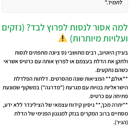
לתמיד."
למה אסור לנסות לפרוץ לבד? (נזקים
ועלויות מיותרות)
בעידן היוטיוב, רבים מתושבי נס ציונה מתפתים לנסות
ולתקן את הדלת בעצמם או לפרוץ אותה עם כרטיס אשראי
כשהם נתקעים.
**אולם,** המציאות שונה מהסרטים. דלתות הפלדלת
הישראליות בנויות עם מגרעת ("מדרגה") במשקוף שמונעת
פתיחה עם כרטיס.
**יתרה מכך,** ניסיון קידוח עצמאי של הצילינדר ללא ידע,
מסתיים ברוב המקרים בנזק למנגנון הפנימי של הדלת
(הגיר).