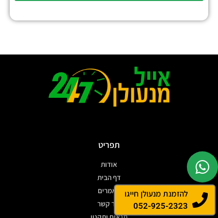
תפריט
אודות
דף הבית
מאמרים
להזמנת מנעולן חייגו
צור קשר
052-925-2323
תנאים ותקנון