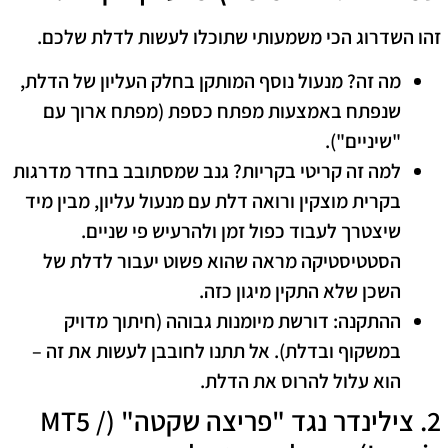
​זהו השדרוג הכי משמעותי שתוכלו לעשות לדלת שלכם.
מה זה?
מנעול נוסף המותקן בחלק העליון של הדלת,
שנפתח באמצעות מפתח כספת (מפתח ארוך עם
"שיניים").
למה זה קריטי בקריות?
גנב שמסתובב בחדר מדרגות
בקרית מוצקין ורואה דלת עם מנעול עליון, מבין מיד
שיצטרך לעבוד כפול זמן ולהרעיש פי שניים.
הסטטיסטיקה מראה שהוא פשוט יעבור לדלת של
השכן שלא התקין מיגון כזה.
ההתקנה:
דורשת מיומנות גבוהה (חיתוך מדויק
במשקוף ובדלת). אל תתנו לחובבן לעשות את זה –
הוא עלול להרוס את הדלת.
​2. צילינדר נגד "פריצה שקטה" (MT5 /