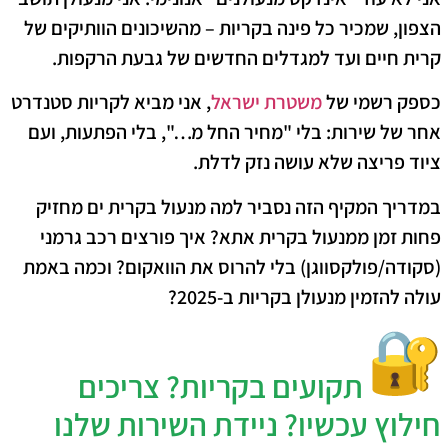
הצפון, שמכיר כל פינה בקריות – מהשיכונים הוותיקים של
קרית חיים ועד למגדלים החדשים של גבעת הרקפות.
כ
ספק רשמי של
משטרת ישראל
, אני מביא לקריות סטנדרט
אחר של שירות: בלי "מחיר החל מ…", בלי הפתעות, ועם
ציוד פריצה שלא עושה נזק לדלת.
​במדריך המקיף הזה נסביר למה מנעול בקרית ים מחזיק
פחות זמן ממנעול בקרית אתא? איך פורצים רכב גרמני
(סקודה/פולקסווגן) בלי להרוס את הוואקום? וכמה באמת
עולה להזמין מנעולן בקריות ב-2025?
תקועים בקריות? צריכים
חילוץ עכשיו?
ניידת השירות שלנו