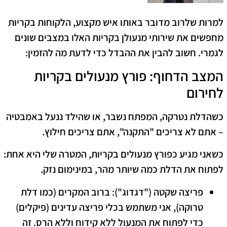
​למרות שלרוב מדובר באותו איש מקצוע, הלקוחות בקריות
מחפשים את שירותי מנעולן בקריות האלו במצבים שונים
לגמרי. חשוב להבין את ההבדל כדי לדעת מה להזמין:
​המצב הדחוף: פורץ מנעולים בקריות
לחירום
​כשהדלת נטרקה, המפתח נשבר, או שהילד ננעל באמבטיה
– אתם לא צריכים "התקנה", אתם צריכים
חילוץ
.
כשאני מגיע כ
פורץ מנעולים בקריות
, המטרה שלי היא אחת:
לפתוח את הדלת כמה שיותר מהר, במינימום נזק.
פריצה שקטה ("דגדוג"):
ברוב המקרים (כמו דלת
טרוקה), אני משתמש בכלי פריצה עדינים (פיקלים)
כדי לפתוח את המנעול ללא קידוח וללא הרס. זה