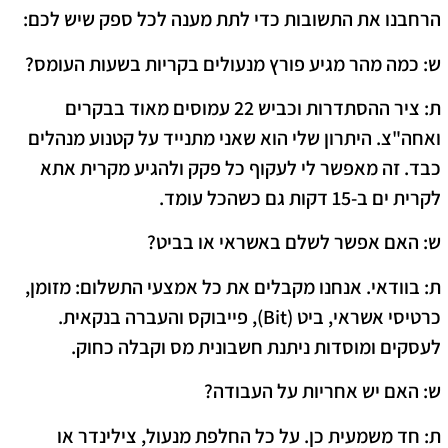
​הרחבנו את התשובות כדי לתת מענה לכל ספק שיש לכם:
ש: כמה מהר מגיע פורץ מנעולים בקריות בשעות העומס?
ת:
ציר ההסתדרות וכביש 22 עמוסים מאוד בבקרים
ואחה"צ. היתרון שלי הוא שאני מתנייד על
קטנוע מנהלים
כבד
. זה מאפשר לי לעקוף כל פקק ולהגיע מקרית אתא
לקרית ים ב-15 דקות גם כשהכל עומד.
ש: האם אפשר לשלם באשראי או בביט?
ת:
בוודאי. אנחנו מקבלים את כל אמצעי התשלום: מזומן,
כרטיסי אשראי, ביט (Bit), פייבוקס והעברה בנקאית.
לעסקים ומוסדות ניתנת חשבונית מס וקבלה כחוק.
ש: האם יש אחריות על העבודה?
ת:
חד משמעית כן. על כל החלפת מנעול, צילינדר או