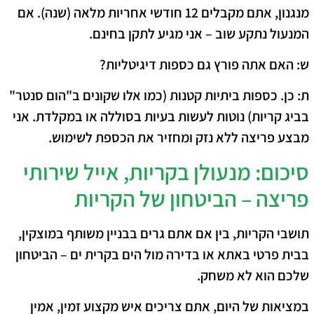
מנגנון, אתם מקבלים
12 חודשי אחריות מלאה
(שנה). אם
המנעול נתקע שוב – אני מגיע לתקן בחינם.
ש: האם אתה פורץ גם כספות דיגיטליות?
ת:
כן. כספות ביתיות קטנות (כמו אלו שקונים ב"הום סנטר"
בביג קריות) נוטות לעשות בעיות בסוללה או במקלדת. אני
מבצע פריצה ללא נזק ומחזיר את הכספת לשימוש.
​סיכום: מנעולן בקריות, אייל שירותי
פריצה – הביטחון של הקריות
​תושבי הקריות, בין אם אתם גרים בבניין משותף במוצקין,
בבית פרטי באתא או בדירה מול הים בקרית ים – הביטחון
שלכם הוא לא משחק.
במציאות של היום, אתם צריכים איש מקצוע זמין, אמין