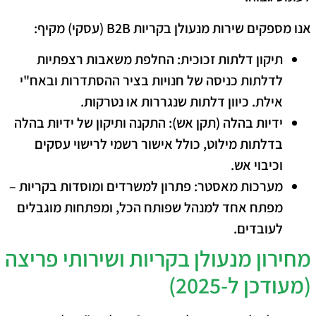
אנו מספקים שירות מנעולן בקריות B2B (עסקי) מקיף:
תיקון דלתות זכוכית:
החלפת משאבות רצפתיות
לדלתות כניסה של חנויות בציר ההסתדרות ובאח"י
אילת. כיוון דלתות שנגררות או נטרקות.
ידיות בהלה (תקן אש):
התקנה ותיקון של ידיות בהלה
בדלתות מילוט, כולל אישור רשמי לרישוי עסקים
וכיבוי אש.
מערכות מאסטר:
פתרון למשרדים ומוסדות בקריות –
מפתח אחד למנהל שפותח הכל, ומפתחות מוגבלים
לעובדים.
​מחירון מנעולן בקריות ושירותי פריצה
(מעודכן ל-2025)