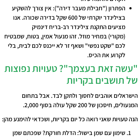
הפתרון ("חבילת מעבר דירה"):
אין צורך להשקיע
בצילינדר יוקרתי של 600 שקל בדירה שכורה. אנו
מציעים התקנת
צילינדר רב-בריח דינמיק
(מקורי)
במחיר מוזל. זהו מנעול אמין, בטוח, שמבטיח
לכם "שקט נפשי" ושאף זר לא ייכנס לכם לבית, בלי
לקרוע את הכיס.
​"עשה זאת בעצמך"? טעויות נפוצות
של תושבים בקריות
​הישראלים אוהבים לחסוך ולתקן לבד. אבל בתחום
המנעולים, חיסכון של 200 שקל עולה בסוף 2,000.
הנה טעויות שאני רואה כל יום בקריות, ושכדאי להימנע מהן:
שימון עם שמן בישול:
הדלת חורקת? שפכתם שמן