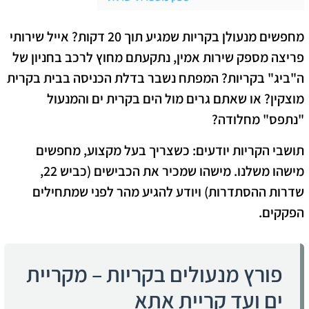
מחפשים מנעולן בקריות שמגיע תוך 20 דקות? אייל שירותי
פריצה מספק שירות אמין, ​נתקעתם מחוץ לרכב בחניון של
ה"ביג" בקריות? המפתח נשבר בדלת הכניסה בבית בקרית
מוצקין? או שאתם גרים מול הים בקרית ים והמנעול
"נתפס" מחלודה?
תושבי הקריות יודעים: כשצריך בעל מקצוע, מחפשים
מישהו משלנו. מישהו שמכיר את הכבישים (כביש 22,
שדרות ההסתדרות) ויודע להגיע מהר לפני שמתחילים
הפקקים.
פורץ מנעולים בקריות – מקריית
ים ועד קריית אתא