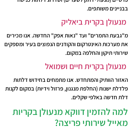
בבניינים משותפים.
​
מנעולן בקרית ביאליק
​מ"גבעת התמרים" ועד "נאות אפק" החדשה. אנו מכירים
את מערכות האינטרקום והקודנים הנפוצים בעיר ומספקים
שירותי תיקון והחלפה במקום.
​
מנעולן בקרית חיים ושמואל
​האזור הוותיק והמתחדש. אנו מתמחים בחידוש דלתות
פלדלת ישנות (החלפת מנגנון, פרזול וידיות) במקום לקנות
דלת חדשה באלפי שקלים.
​למה להזמין דווקא מנעולן בקריות
מאייל שירותי פריצה?