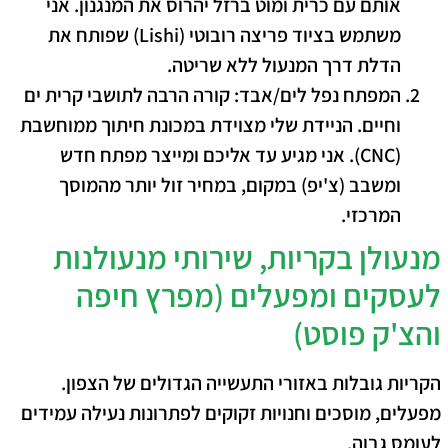
אותם עם כרית ומוט ברזל יהרוס את המנגנון. אני
משתמש בציוד פריצה רובוטי (Lishi) שפותח את
הדלת דרך המנעול ללא שריטה.
המפתח נפל לים/אבד:
קורה הרבה לתושבי קרית ים
וחיים. הניידת שלי מצוידת במכונת חיתוך ממוחשבת
(CNC). אני מגיע עד אליכם ומייצר מפתח חדש
ומשבב (צ'יפ) במקום, במחיר זול יותר מהמוסך
המרכזי.
מנעולן בקריות, ​שירותי מנעולנות
לעסקים ומפעלים (מפרץ חיפה
והצ'ק פוסט)
​הקריות גובלות באזורי התעשייה הגדולים של הצפון.
מפעלים, מוסכים וחנויות זקוקים לפתרונות נעילה עמידים
לעומס גבוה.