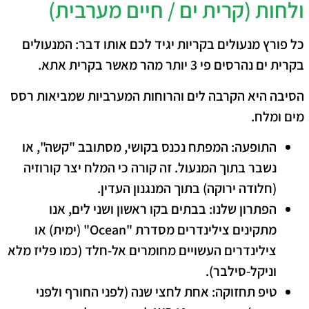
ולחות (קרית ים / חיים מערבית)
​כל
פורץ מנעולים בקריות
יגיד לכם אותו דבר: המנעולים
בקרית ים נהרסים פי 3 יותר מהר מאשר בקרית אתא.
הסיבה היא הקרבה לים והרוחות המערביות שמביאות רסס
מים ומלח.
התופעה:
המפתח נכנס בקושי, מסתובב "קשה", או
נשבר בתוך המנעול. זה קורה כי המלח יצר קורוזיה
(חלודה ירוקה) בתוך המנגנון העדין.
הפתרון שלנו:
בבתים בקו ראשון ושני לים, אנו
מתקינים
צילינדרים מסדרת "Ocean" (ימית)
או
צילינדרים העשויים מחומרים אל-חלד (כמו פליז מלא
וניקל-סילבר).
טיפ תחזוקה:
אחת לחצי שנה (לפני החורף ולפני