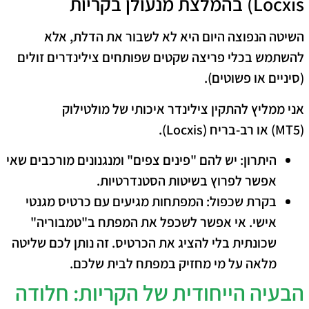
Locxis) בהמלצת מנעולן בקריות
​השיטה הנפוצה היום היא לא לשבור את הדלת, אלא
להשתמש בכלי פריצה שקטים שפותחים צילינדרים זולים
(סיניים או פשוטים).
אני ממליץ להתקין צילינדר איכותי של
מולטילוק
(MT5)
או
רב-בריח (Locxis)
.
היתרון:
יש להם "פינים צפים" ומנגנונים מורכבים שאי
אפשר לפרוץ בשיטות הסטנדרטיות.
בקרת שכפול:
המפתחות מגיעים עם כרטיס מגנטי
אישי. אי אפשר לשכפל את המפתח ב"טמבוריה"
שכונתית בלי להציג את הכרטיס. זה נותן לכם שליטה
מלאה על מי מחזיק במפתח לבית שלכם.
​הבעיה הייחודית של הקריות: חלודה