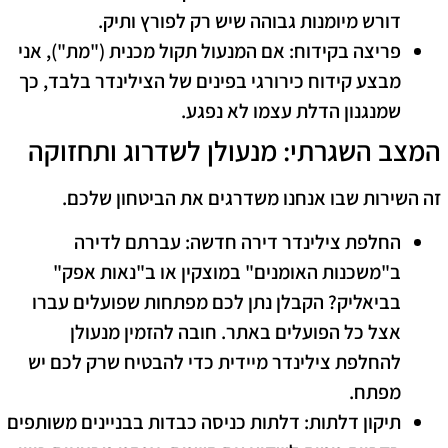
דורש מיומנות גבוהה שיש רק לפורץ ותיק.
פריצה בקידוח:
אם המנעול תקול מכנית ("מת"), אני
מבצע קידוח כירורגי בפינים של הצילינדר בלבד, כך
שמנגנון הדלת עצמו לא נפגע.
​המצב השגרתי: מנעולן לשדרוג ותחזוקה
​זה השירות שבו אנחנו משדרגים את הביטחון שלכם.
החלפת צילינדר דירה חדשה:
עברתם לדירה
ב"משכנות האומנים" במוצקין או ב"נאות אפק"
בביאליק? הקבלן נתן לכם מפתחות שפועלים עברו
אצל כל הפועלים באתר. חובה להזמין מנעולן
להחלפת צילינדר מיידית כדי להבטיח שרק לכם יש
מפתח.
תיקון דלתות:
דלתות כניסה כבדות בבניינים משותפים