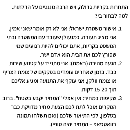
​התחרות בקריות גדולה, ויש הרבה מגנטים על הדלתות.
למה לבחור בי?
אישור משטרת ישראל:
אני לא רק אומר שאני אמין,
אני מציג תעודה. כמנעולן שעובד עם המשטרה ובתי
המשפט בקריות, אתם יכולים להיות רגועים שמי
שפורץ לכם את הבית הוא אדם ישר.
הגעה מהירה (באמת):
אני מתנייד על קטנוע שירות
כבד. בזמן שאחרים עומדים בפקקים של צומת הצריף
או צומת וולקן, אני עוקף את התנועה ומגיע אליכם
תוך
15-20 דקות
.
שקיפות במחיר:
אין אצלי "המחיר יקבע בשטח". ברוב
המקרים אוכל לתת לכם הצעת מחיר מדויקת כבר
בטלפון, לפי התיאור שלכם (ואם תשלחו תמונה
בוואטסאפ – המחיר יהיה סופי).