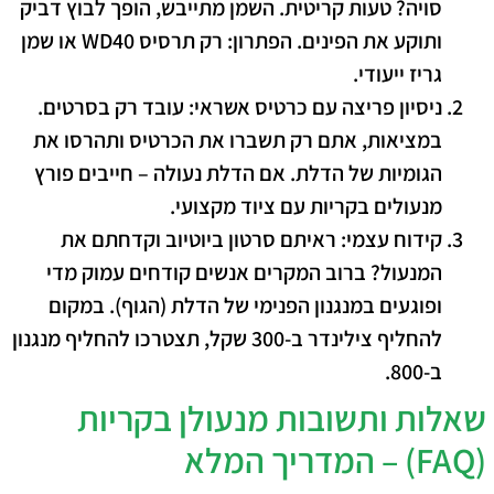
סויה? טעות קריטית. השמן מתייבש, הופך לבוץ דביק
ותוקע את הפינים.
הפתרון:
רק תרסיס WD40 או שמן
גריז ייעודי.
ניסיון פריצה עם כרטיס אשראי:
עובד רק בסרטים.
במציאות, אתם רק תשברו את הכרטיס ותהרסו את
הגומיות של הדלת. אם הדלת נעולה – חייבים
פורץ
מנעולים בקריות
עם ציוד מקצועי.
קידוח עצמי:
ראיתם סרטון ביוטיוב וקדחתם את
המנעול? ברוב המקרים אנשים קודחים עמוק מדי
ופוגעים במנגנון הפנימי של הדלת (הגוף). במקום
להחליף צילינדר ב-300 שקל, תצטרכו להחליף מנגנון
ב-800.
​שאלות ותשובות מנעולן בקריות
(FAQ) – המדריך המלא