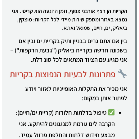
הקריות הן רצף אורבני צפוף, וזמן ההגעה הוא קריטי. אני
נמצא באזור ומספק שירות מיידי לכל הקריות: מוצקין,
ביאליק, ים, חיים, שמואל ואתא.
בין אם אתם גרים בבניין ותיק בקריית ים ובין אם
בשכונה חדשה בקריית ביאליק ("גבעת הרקפות") –
אני מגיע עם הציוד המתאים לכל סוג דלת.
פתרונות לבעיות הנפוצות בקריות
אני מכיר את התקלות האופייניות לאזור ויודע
לפתור אותן במקום:
טיפול בדלתות חלודות (קריית ים/חיים):
הקרבה לים גורמת למנגנונים להיתקע. אני
מבצע חידוש דלתות והחלפת פרזול עמיד.