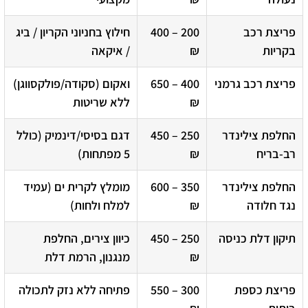
פריצת רכב
200 – 400
חילוץ בחניוני הקריון / ביג
בקריות
₪
/ איקאה
פריצת רכב גרמני
400 – 650
ואקום (סקודה/פולקסווגן)
₪
ללא שריטות
החלפת צילינדר
250 – 450
דגם בסיסי/דינמיק (כולל
רב-בריח
₪
5 מפתחות)
החלפת צילינדר
350 – 600
מומלץ לקרית ים (עמיד
נגד חלודה
₪
למלח ולחות)
תיקון דלת כניסה
250 – 450
כיוון צירים, החלפת
₪
מנגנון, הרמת דלת
פריצת כספת
300 – 550
פתיחה ללא נזק לתכולה