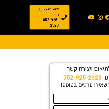
להזמנת מנעולן
חייגו
052-925-
2323
תיאום ויצירת קשר
גו
052-925-2323
שאירו פרטים בטופס!