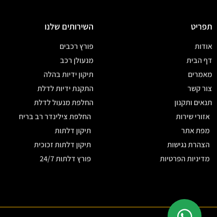
תפריט
השירותים שלנו
אודות
פורץ רכבים
דף הבית
מנעולן רכב
מאמרים
תיקון ידיות בהלה
צור קשר
התקנת ידיות לדלת
תנאים ותקנון
החלפת מנעול לדלת
אזורי שירות
החלפת צילינדר רב בריח
מפת אתר
תיקון דלתות
הצהרת נגישות
תיקון דלתות זכוכית
מדיניות הפרטיות
פורץ דלתות 24/7