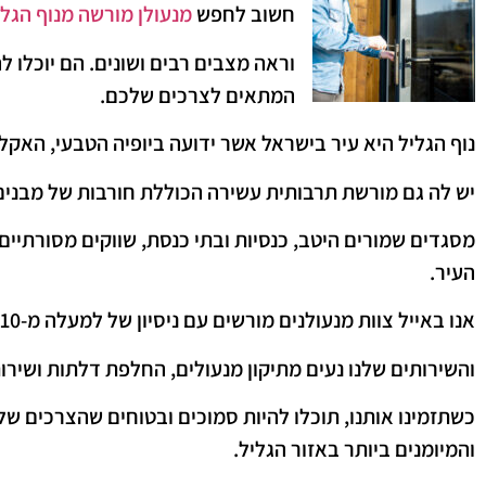
חשוב לחפש
מנעולן מורשה מנוף הגלי
וראה מצבים רבים ושונים. הם יוכלו 
המתאים לצרכים שלכם.
נוף הגליל היא עיר בישראל אשר ידועה ביופיה הטבעי, האקל
יש לה גם מורשת תרבותית עשירה הכוללת חורבות של מבנים
מסגדים שמורים היטב, כנסיות ובתי כנסת, שווקים מסורתיי
העיר.
אנו באייל צוות מנעולנים מורשים עם ניסיון של למעלה מ-10 שנים
והשירותים שלנו נעים מתיקון מנעולים, החלפת דלתות ושיר
כשתזמינו אותנו, תוכלו להיות סמוכים ובטוחים שהצרכים של
והמיומנים ביותר באזור הגליל.