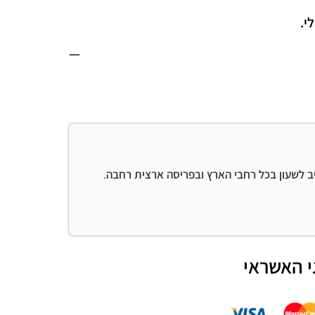
י.
—
יב לשעון בכל רחבי הארץ ובפריסה ארצית רחבה.
י האשראי