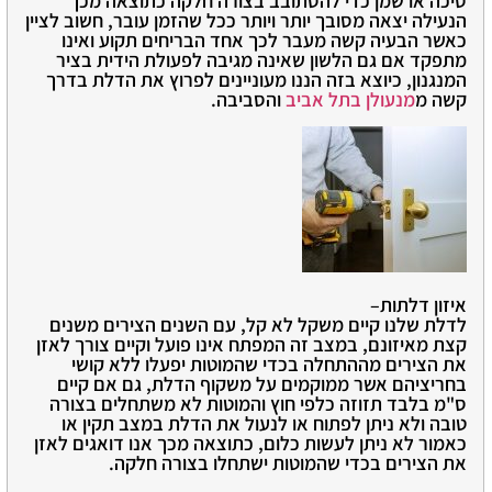
סיכה או שמן כדי להסתובב בצורה חלקה כתוצאה מכך
הנעילה יצאה מסובך יותר ויותר ככל שהזמן עובר, חשוב לציין
כאשר הבעיה קשה מעבר לכך אחד הבריחים תקוע ואינו
מתפקד אם גם הלשון שאינה מגיבה לפעולת הידית בציר
המנגנון, כיוצא בזה הננו מעוניינים לפרוץ את הדלת בדרך
קשה מ
מנעולן בתל אביב
והסביבה.
איזון דלתות–
לדלת שלנו קיים משקל לא קל, עם השנים הצירים משנים
קצת מאיזונם, במצב זה המפתח אינו פועל וקיים צורך לאזן
את הצירים מההתחלה בכדי שהמוטות יפעלו ללא קושי
בחריציהם אשר ממוקמים על משקוף הדלת, גם אם קיים
ס"מ בלבד תזוזה כלפי חוץ והמוטות לא משתחלים בצורה
טובה ולא ניתן לפתוח או לנעול את הדלת במצב תקין או
כאמור לא ניתן לעשות כלום, כתוצאה מכך אנו דואגים לאזן
את הצירים בכדי שהמוטות ישתחלו בצורה חלקה.