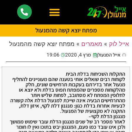
מפתח יוצא קשה מהמנעול
אייל לוק
»
מאמרים
»
מפתח יוצא קשה מהמנעול
אייל המנעולן
מרץ 4, 2020
19:06
התקלות השכיחות בדלת הבית
לקוחות רבים שואלים אותי בטענה שהם מעוניינים להחליף
מנעול אחר בדירתם בעקבות תרחישים שונים, חלק
מהלקוחות מספרים שהמפתח תפוס בדלת ולא יוצא או
לחלופין המפתח לא מסתובב, לפחות שליש ויותר
מהתרחישים הבעיה אינה שייכת למנעול הדלת אלה קשורה
לבעיות אחרות בדלת כגון: מנגנון דלת לקוי, איזון דלת,
התקנה לא מקצועית של המנעול.
מנגנון הדלת לקוי–
לאחר מספר רב של שנים מנגנון הדלת עובר שימוש ממושך
ולכן אינו עובד כמו פעם, המנגנון יבש בתוכו ואין לו חומר