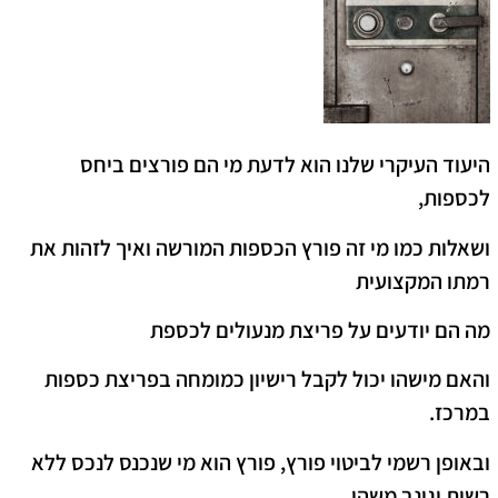
היעוד העיקרי שלנו הוא לדעת מי הם פורצים ביחס
לכספות,
ושאלות כמו מי זה פורץ הכספות המורשה ואיך לזהות את
רמתו המקצועית
מה הם יודעים על פריצת מנעולים לכספת
והאם מישהו יכול לקבל רישיון כמומחה בפריצת כספות
במרכז.
ובאופן רשמי לביטוי פורץ, פורץ הוא מי שנכנס לנכס ללא
רשות וגונב משהו.