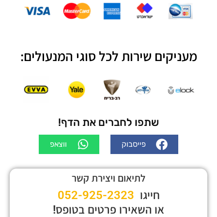
מעניקים שירות לכל סוגי המנעולים:
שתפו לחברים את הדף!
פייסבוק
ווצאפ
לתיאום ויצירת קשר
חייגו
052-925-2323
או השאירו פרטים בטופס!