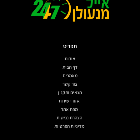
תפריט
אודות
דף הבית
מאמרים
צור קשר
תנאים ותקנון
אזורי שירות
מפת אתר
הצהרת נגישות
מדיניות הפרטיות