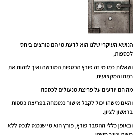
הנושא העיקרי שלנו הוא לדעת מי הם פורצים ביחס
לכספות,
ושאלות כמו מי זה פורץ הכספות המורשה ואיך לזהות את
רמתו המקצועית
מה הם יודעים על פריצת מנעולים לכספת
והאם מישהו יכול לקבל אישור כמומחה בפריצת כספות
בראשון לציון.
ובאופן כללי ההסבר פורץ, פורץ הוא מי שנכנס לנכס ללא
רשות וגונב משהו.