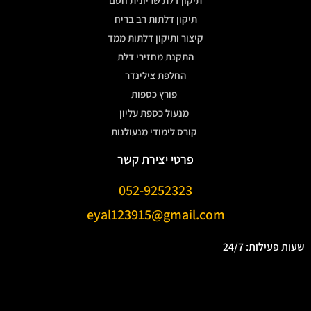
תיקון דלת שריונית חסם
תיקון דלתות רב בריח
קיצור ותיקון דלתות ממד
התקנת מחזירי דלת
החלפת צילינדר
פורץ כספות
מנעול כספת עליון
קורס לימודי מנעולנות
פרטי יצירת קשר
052-9252323
eyal123915@gmail.com
שעות פעילות: 24/7