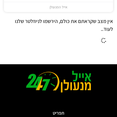
אייל המנעולן
החלפת מנעולים בראשון לציון 24/7
אייל המנעולן
אין מצב שקראתם את כולם, הירשמו לניוזלטר שלנו
לעוד..